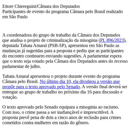
Ettore Chiereguini/Câmara dos Deputados
Participantes de evento do programa Câmara pelo Brasil realizado
em São Paulo
A coordenadora do grupo de trabalho da Câmara dos Deputados
que analisa o projeto de criminalização da misoginia (
PL 896/2023
),
deputada Tabata Amaral (PSB-SP), apresentou em São Paulo as
mudanças já sugeridas para a proposta e pediu que as participantes
do encontro continuem enviando sugestões. A parlamentar espera
que o texto seja votado pela Câmara dos Deputados antes do recesso
parlamentar de julho.
Tabata Amaral apresentou o projeto durante evento do programa
Câmara pelo Brasil.
No último dia 10, ela divulgou a versão que
propõe para o texto aprovado pelo Senado
. A versão final deverá ser
entregue ao grupo de trabalho no próximo dia 16 para discussão e
votação.
O texto aprovado pelo Senado equipara a misoginia ao racismo.
Com isso, o crime passa a ser inafiançável e imprescritível. A
proposta prevê pena de dois a cinco anos de reclusão para crimes
cometidos contra mulheres em razão do gênero.