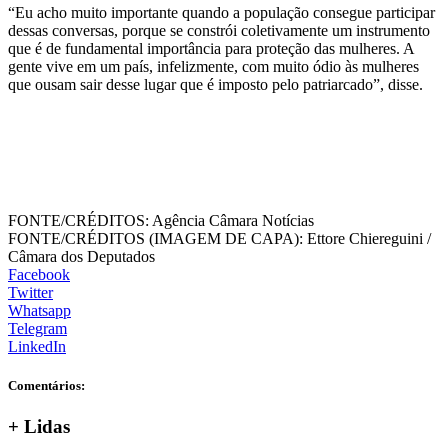
“Eu acho muito importante quando a população consegue participar
dessas conversas, porque se constrói coletivamente um instrumento
que é de fundamental importância para proteção das mulheres. A
gente vive em um país, infelizmente, com muito ódio às mulheres
que ousam sair desse lugar que é imposto pelo patriarcado”, disse.
FONTE/CRÉDITOS:
Agência Câmara Notícias
FONTE/CRÉDITOS (IMAGEM DE CAPA):
Ettore Chiereguini /
Câmara dos Deputados
Facebook
Twitter
Whatsapp
Telegram
LinkedIn
Comentários:
+
Lidas