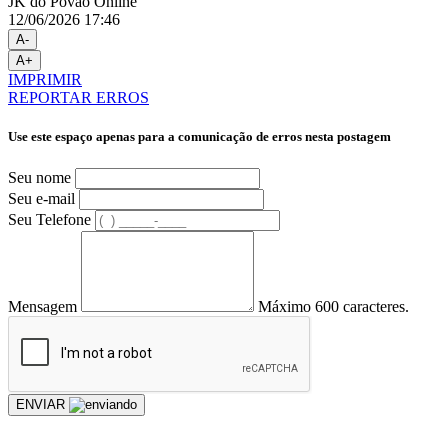
JK do Povão Online
12/06/2026 17:46
A-
A+
IMPRIMIR
REPORTAR ERROS
Use este espaço apenas para a comunicação de erros nesta postagem
Seu nome
Seu e-mail
Seu Telefone
Mensagem
Máximo 600 caracteres.
ENVIAR