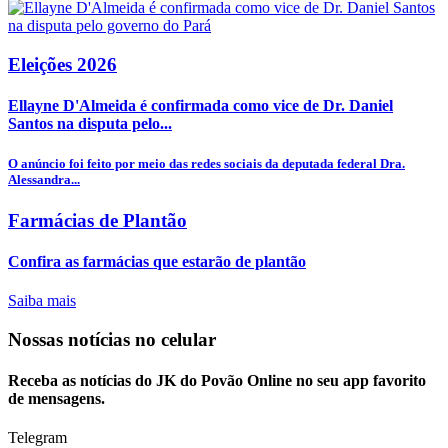
Eleições 2026
Ellayne D'Almeida é confirmada como vice de Dr. Daniel
Santos na disputa pelo...
O anúncio foi feito por meio das redes sociais da deputada federal Dra.
Alessandra...
Farmácias de Plantão
Confira as farmácias que estarão de plantão
Saiba mais
Nossas notícias
no celular
Receba as notícias do JK do Povão Online no seu app favorito
de mensagens.
Telegram