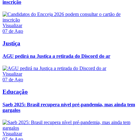
inscrição
Visualizar
07 de Ago
Justiça
AGU pedirá na Justiça a retirada do Discord do ar
Visualizar
07 de Ago
Educação
Saeb 2025: Brasil recupera nível pré-pandemia, mas ainda tem
gargalos
Visualizar
07 de Ago