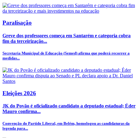
Paralisação
Greve dos professores começa em Santarém e categoria cobra
fim da terceirização...
Secretaria Municipal de Educação (Semed) afirma que poderá recorrer a
medidas...
Eleições 2026
JK do Povão é oficializado candidato a deputado estadual; Éder
Mauro confirma...
Convenção do Partido Liberal, em Belém, homologou as candidaturas da
legenda para...