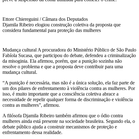
Ettore Chiereguini / Câmara dos Deputados
Djamila Ribeiro elogiou construção coletiva da proposta que
considera fundamental para proteção das mulheres
Mudança cultural A procuradora do Ministério Público de São Paulo
Fabíola Sucasa, que participou do debate, defendeu a criminalização
da misoginia. Ela afirmou, porém, que a punição sozinha não
resolve o problema e que a proposta deve contribuir para uma
mudança cultural.
“A punição é necessária, mas não é a única solução, ela faz parte de
um dos pilares de enfrentamento à violência contra as mulheres. Por
isso, é muito importante que a consciência coletiva abrace a
necessidade de repelir qualquer forma de discriminação e violência
contra as mulheres”, afirmou.
A filósofa Djamila Ribeiro também afirmou que o ódio contra
mulheres ainda está presente na sociedade brasileira. Segundo ela, o
debate público ajuda a construir mecanismos de proteção e
enfrentamento dessa realidade.