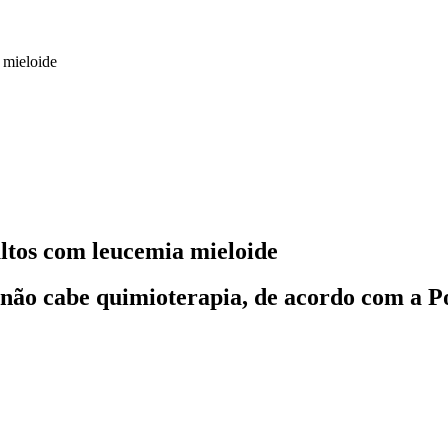
ultos com leucemia mieloide
não cabe quimioterapia, de acordo com a Po