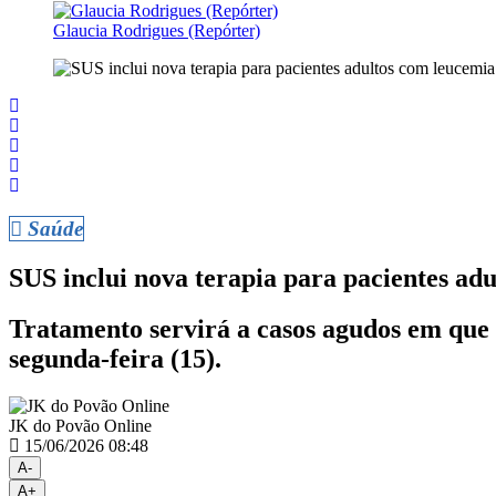
Glaucia Rodrigues (Repórter)
Saúde
SUS inclui nova terapia para pacientes ad
Tratamento servirá a casos agudos em que 
segunda-feira (15).
JK do Povão Online
15/06/2026 08:48
A-
A+