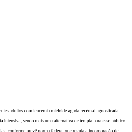
ientes adultos com leucemia mieloide aguda recém-diagnosticada.
 intensiva, sendo mais uma alternativa de terapia para esse público.
dias, conforme prevê norma federal que regula a incorporação de