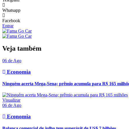
Whatsapp
Facebook
Entrar
Veja também
06 de Ago
Economia
Ninguém acerta Mega-Sena; prêmio acumula para R$ 165 milhõ
Visualizar
06 de Ago
Economia
Balança comercial de julho tem superávit de US$ 7 bilhões