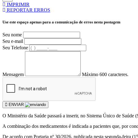
IMPRIMIR
REPORTAR ERROS
Use este espaço apenas para a comunicação de erros nesta postagem
Seu nome
Seu e-mail
Seu Telefone
Mensagem
Máximo 600 caracteres.
ENVIAR
O Ministério da Saúde passará a inserir, no Sistema Único de Saúde 
A combinação dos medicamentos é indicada a pacientes que, por condiç
De acordo com Portaria nº 30/2026, publicada nesta segunda-feira (15