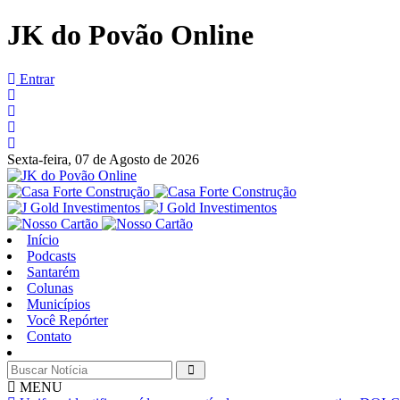
JK do Povão Online
Entrar
Sexta-feira,
07 de Agosto de 2026
Início
Podcasts
Santarém
Colunas
Municípios
Você Repórter
Contato
MENU