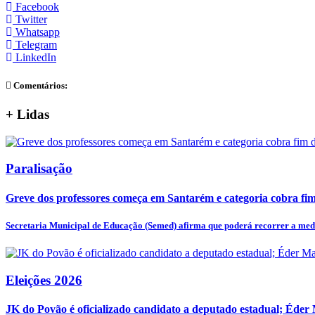
Facebook
Twitter
Whatsapp
Telegram
LinkedIn
Comentários:
+
Lidas
Paralisação
Greve dos professores começa em Santarém e categoria cobra fim 
Secretaria Municipal de Educação (Semed) afirma que poderá recorrer a medi
Eleições 2026
JK do Povão é oficializado candidato a deputado estadual; Éder