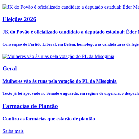
Eleições 2026
JK do Povão é oficializado candidato a deputado estadual; Éder
Convenção do Partido Liberal, em Belém, homologou as candidaturas da legen
Geral
Mulheres vão às ruas pela votação do PL da Misoginia
Texto já foi aprovado no Senado e aguarda, em regime de urgência, o despacho
Farmácias de Plantão
Confira as farmácias que estarão de plantão
Saiba mais