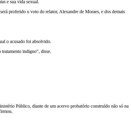
tas e sua vida sexual.
 será proferido o voto do relator, Alexandre de Moraes, e dos demais
ual o acusado foi absolvido.
 tratamento indigno", disse.
nistério Público, diante de um acervo probatório construído não só na
afirmou.