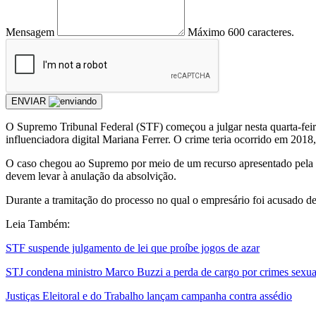
Mensagem
Máximo 600 caracteres.
ENVIAR
O Supremo Tribunal Federal (STF) começou a julgar nesta quarta-fei
influenciadora digital Mariana Ferrer. O crime teria ocorrido em 201
O caso chegou ao Supremo por meio de um recurso apresentado pela def
devem levar à anulação da absolvição.
Durante a tramitação do processo no qual o empresário foi acusado d
Leia Também:
STF suspende julgamento de lei que proíbe jogos de azar
STJ condena ministro Marco Buzzi a perda de cargo por crimes sexua
Justiças Eleitoral e do Trabalho lançam campanha contra assédio