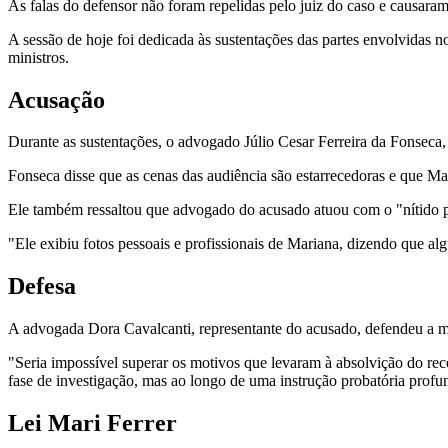
As falas do defensor não foram repelidas pelo juiz do caso e causaram
A sessão de hoje foi dedicada às sustentações das partes envolvidas n
ministros.
Acusação
Durante as sustentações, o advogado Júlio Cesar Ferreira da Fonseca,
Fonseca disse que as cenas das audiência são estarrecedoras e que Mar
Ele também ressaltou que advogado do acusado atuou com o "nítido pr
"Ele exibiu fotos pessoais e profissionais de Mariana, dizendo que a
Defesa
A advogada Dora Cavalcanti, representante do acusado, defendeu a 
"Seria impossível superar os motivos que levaram à absolvição do rec
fase de investigação, mas ao longo de uma instrução probatória profu
Lei Mari Ferrer