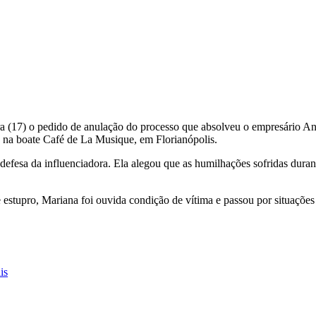
ra (17) o pedido de anulação do processo que absolveu o empresário A
8, na boate Café de La Musique, em Florianópolis.
esa da influenciadora. Ela alegou que as humilhações sofridas durante 
e estupro, Mariana foi ouvida condição de vítima e passou por situaçõ
is