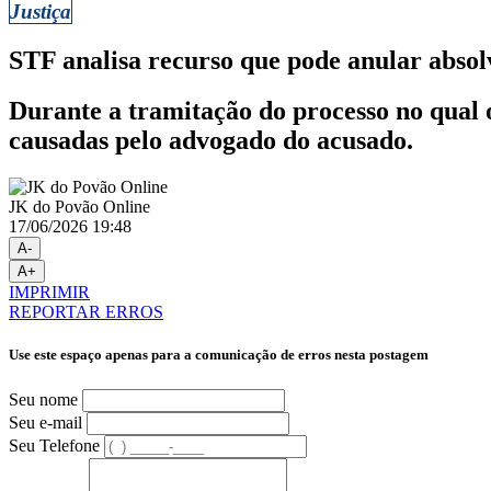
Justiça
STF analisa recurso que pode anular abso
Durante a tramitação do processo no qual 
causadas pelo advogado do acusado.
JK do Povão Online
17/06/2026 19:48
A-
A+
IMPRIMIR
REPORTAR ERROS
Use este espaço apenas para a comunicação de erros nesta postagem
Seu nome
Seu e-mail
Seu Telefone