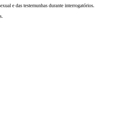
exual e das testemunhas durante interrogatórios.
s.