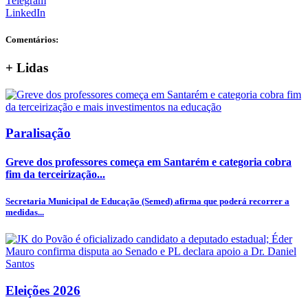
Telegram
LinkedIn
Comentários:
+
Lidas
Paralisação
Greve dos professores começa em Santarém e categoria cobra
fim da terceirização...
Secretaria Municipal de Educação (Semed) afirma que poderá recorrer a
medidas...
Eleições 2026