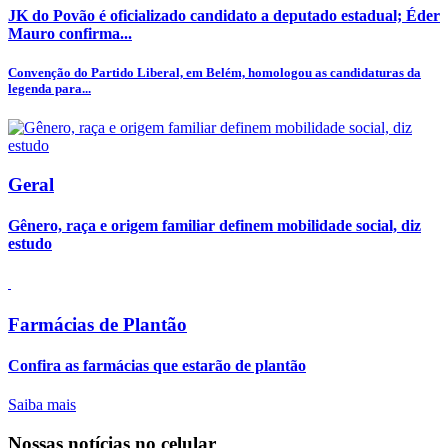
JK do Povão é oficializado candidato a deputado estadual; Éder
Mauro confirma...
Convenção do Partido Liberal, em Belém, homologou as candidaturas da
legenda para...
Geral
Gênero, raça e origem familiar definem mobilidade social, diz
estudo
Farmácias de Plantão
Confira as farmácias que estarão de plantão
Saiba mais
Nossas notícias
no celular