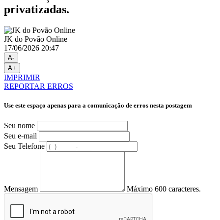
privatizadas.
JK do Povão Online
17/06/2026 20:47
A-
A+
IMPRIMIR
REPORTAR ERROS
Use este espaço apenas para a comunicação de erros nesta postagem
Seu nome
Seu e-mail
Seu Telefone
Mensagem
Máximo 600 caracteres.