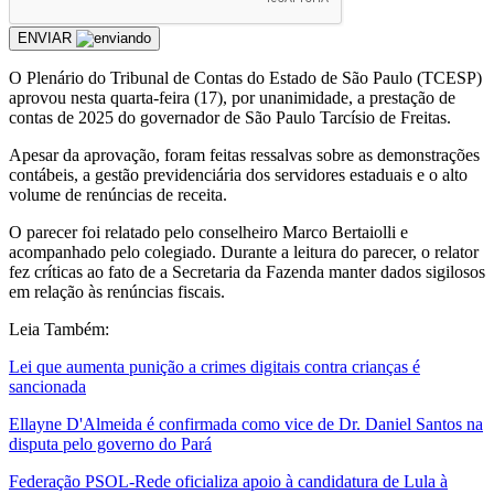
ENVIAR
O Plenário do Tribunal de Contas do Estado de São Paulo (TCESP)
aprovou nesta quarta-feira (17), por unanimidade, a prestação de
contas de 2025 do governador de São Paulo Tarcísio de Freitas.
Apesar da aprovação, foram feitas ressalvas sobre as demonstrações
contábeis, a gestão previdenciária dos servidores estaduais e o alto
volume de renúncias de receita.
O parecer foi relatado pelo conselheiro Marco Bertaiolli e
acompanhado pelo colegiado. Durante a leitura do parecer, o relator
fez críticas ao fato de a Secretaria da Fazenda manter dados sigilosos
em relação às renúncias fiscais.
Leia Também:
Lei que aumenta punição a crimes digitais contra crianças é
sancionada
Ellayne D'Almeida é confirmada como vice de Dr. Daniel Santos na
disputa pelo governo do Pará
Federação PSOL-Rede oficializa apoio à candidatura de Lula à