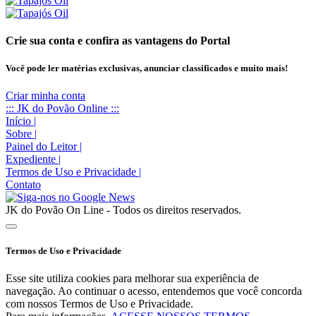
Crie sua conta e confira as vantagens do Portal
Você pode ler matérias exclusivas, anunciar classificados e muito mais!
Criar minha conta
::: JK do Povão Online :::
Início
|
Sobre
|
Painel do Leitor
|
Expediente
|
Termos de Uso e Privacidade
|
Contato
JK do Povão On Line - Todos os direitos reservados.
Termos de Uso e Privacidade
Esse site utiliza cookies para melhorar sua experiência de
navegação. Ao continuar o acesso, entendemos que você concorda
com nossos Termos de Uso e Privacidade.