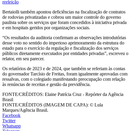
reeleição
Bertaiolli também apontou deficiências na fiscalização de contratos
de rodovias privatizadas e cobrou um maior controle do governo
paulista sobre os serviços que foram concedidos à iniciativa privada
e em hospitais geridos por organizações sociais.
“Os resultados da auditoria confirmam as observações introdutórias
desse voto no sentido do imperioso aprimoramento da estrutura do
estado para o exercício da regulação e fiscalização dos serviços
públicos diretamente executados por entidades privadas”, escreveu o
relator, em seu parecer.
Os relatórios de 2023 e de 2024, que também se referiam às contas
do governador Tarcísio de Freitas, foram igualmente aprovadas com
ressalvas, com o colegiado manifestando preocupação com relação
às renúncias de receitas e gestão da previdência.
FONTE/CRÉDITOS:
Elaine Patrícia Cruz - Repórter da Agência
Brasil
FONTE/CRÉDITOS (IMAGEM DE CAPA):
© Lula
Marques/Agência Brasil.
Facebook
Twitter
Whatsapp