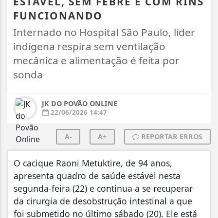
ESTÁVEL, SEM FEBRE E COM RINS
FUNCIONANDO
Internado no Hospital São Paulo, líder
indígena respira sem ventilação
mecânica e alimentação é feita por
sonda
JK DO POVÃO ONLINE
22/06/2026 14:47
A-
A+
REPORTAR ERROS
O cacique Raoni Metuktire, de 94 anos,
apresenta quadro de saúde estável nesta
segunda-feira (22) e continua a se recuperar
da cirurgia de desobstrução intestinal a que
foi submetido no último sábado (20). Ele está