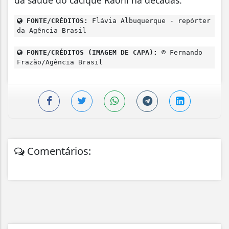
da saúde do cacique Raoni há décadas.
FONTE/CRÉDITOS:
Flávia Albuquerque - repórter
da Agência Brasil
FONTE/CRÉDITOS (IMAGEM DE CAPA):
© Fernando
Frazão/Agência Brasil
Comentários: