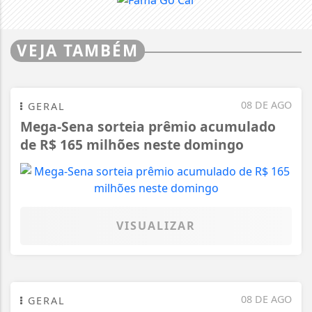
VEJA TAMBÉM
08 DE AGO
GERAL
Mega-Sena sorteia prêmio acumulado
de R$ 165 milhões neste domingo
VISUALIZAR
08 DE AGO
GERAL