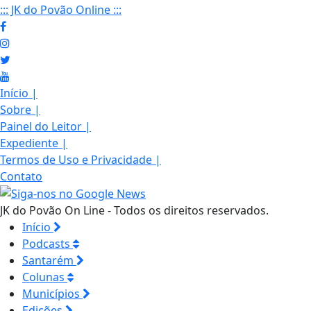
::: JK do Povão Online :::
Início
|
Sobre
|
Painel do Leitor
|
Expediente
|
Termos de Uso e Privacidade
|
Contato
JK do Povão On Line - Todos os direitos reservados.
Início
Podcasts
Santarém
Colunas
Municípios
Edições