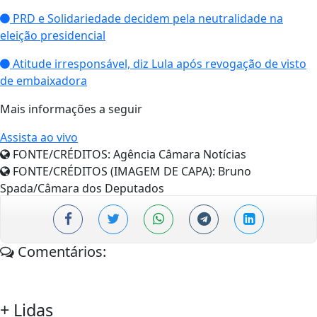
PRD e Solidariedade decidem pela neutralidade na
eleição presidencial
Atitude irresponsável, diz Lula após revogação de visto
de embaixadora
Mais informações a seguir
Assista ao vivo
FONTE/CRÉDITOS:
Agência Câmara Notícias
FONTE/CRÉDITOS (IMAGEM DE CAPA):
Bruno
Spada/Câmara dos Deputados
Comentários:
+
Lidas