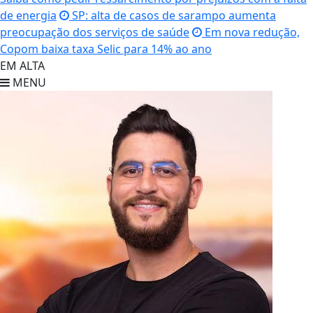
de energia
SP: alta de casos de sarampo aumenta
preocupação dos serviços de saúde
Em nova redução,
Copom baixa taxa Selic para 14% ao ano
EM ALTA
MENU