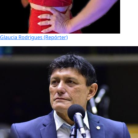
Glaucia Rodrigues (Repórter)