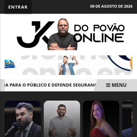
09 DE AGOSTO DE 2026
ENTRAR
MENU
NA PARA O PÚBLICO E DEFENDE SEGURANÇA DO VOTO ELETRÔ
EM ALTA