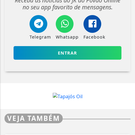
Receba as notícias do JK do Povão Online
no seu app favorito de mensagens.
Telegram
Whatsapp
Facebook
ENTRAR
VEJA TAMBÉM