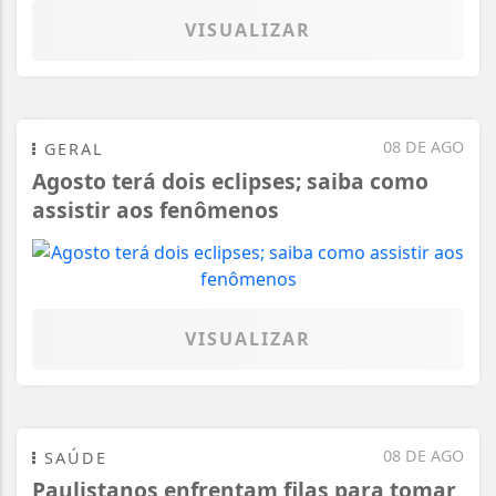
VISUALIZAR
08 DE AGO
GERAL
Agosto terá dois eclipses; saiba como
assistir aos fenômenos
VISUALIZAR
08 DE AGO
SAÚDE
Paulistanos enfrentam filas para tomar