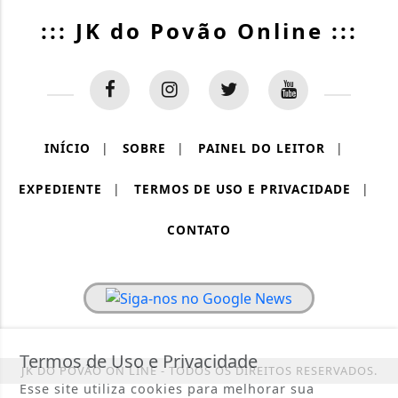
::: JK do Povão Online :::
INÍCIO
|
SOBRE
|
PAINEL DO LEITOR
|
EXPEDIENTE
|
TERMOS DE USO E PRIVACIDADE
|
CONTATO
Termos de Uso e Privacidade
JK DO POVÃO ON LINE - TODOS OS DIREITOS RESERVADOS.
Esse site utiliza cookies para melhorar sua