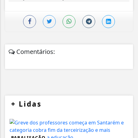
Comentários:
+
Lidas
PARALISAÇÃO