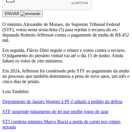
ENVIAR
O ministro Alexandre de Moraes, do Supremo Tribunal Federal
(STF), votou nesta sexta-feira (5) para rejeitar o recurso do ex-
deputado Roberto Jefferson contra o pagamento de multa de R$ 452
mil.
Em seguida, Flávio Dino seguiu o relator e votou contra o recurso.
O julgamento do plenário virtual vai até o dia 15 de junho. Ainda
faltam os votos de oito ministros.
Em 2024, Jefferson foi condenado pelo STF ao pagamento da multa
no processo que também determinou a pena de nove anos, um mês e
cinco dias de prisão.
Leia Também:
Depoimento de Jaques Wagner à PF é adiado a pedido da defesa
STF suspende julgamento de lei que proíbe jogos de azar
STJ condena ministro Marco Buzzi a perda de cargo por crimes
sexuais