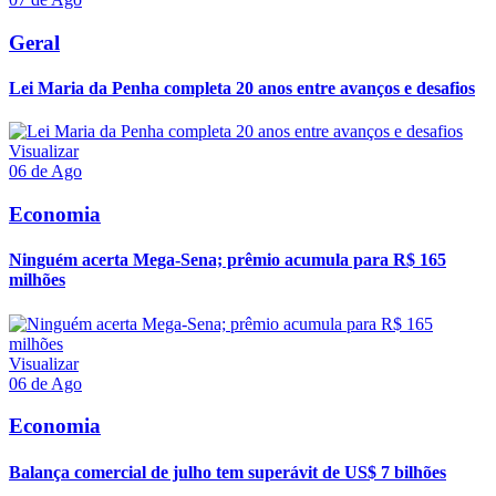
Geral
Lei Maria da Penha completa 20 anos entre avanços e desafios
Visualizar
06 de Ago
Economia
Ninguém acerta Mega-Sena; prêmio acumula para R$ 165
milhões
Visualizar
06 de Ago
Economia
Balança comercial de julho tem superávit de US$ 7 bilhões