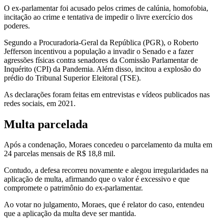
O ex-parlamentar foi acusado pelos crimes de calúnia, homofobia,
incitação ao crime e tentativa de impedir o livre exercício dos
poderes.
Segundo a Procuradoria-Geral da República (PGR), o Roberto
Jefferson incentivou a população a invadir o Senado e a fazer
agressões físicas contra senadores da Comissão Parlamentar de
Inquérito (CPI) da Pandemia. Além disso, incitou a explosão do
prédio do Tribunal Superior Eleitoral (TSE).
As declarações foram feitas em entrevistas e vídeos publicados nas
redes sociais, em 2021.
Multa parcelada
Após a condenação, Moraes concedeu o parcelamento da multa em
24 parcelas mensais de R$ 18,8 mil.
Contudo, a defesa recorreu novamente e alegou irregularidades na
aplicação de multa, afirmando que o valor é excessivo e que
compromete o patrimônio do ex-parlamentar.
Ao votar no julgamento, Moraes, que é relator do caso, entendeu
que a aplicação da multa deve ser mantida.