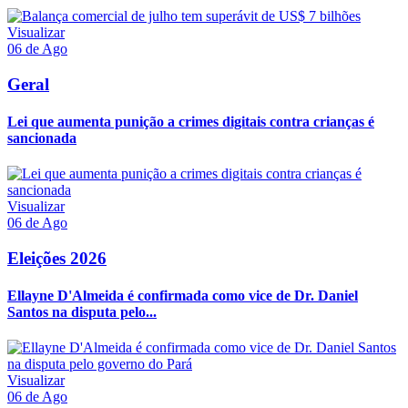
Visualizar
06 de Ago
Geral
Lei que aumenta punição a crimes digitais contra crianças é
sancionada
Visualizar
06 de Ago
Eleições 2026
Ellayne D'Almeida é confirmada como vice de Dr. Daniel
Santos na disputa pelo...
Visualizar
06 de Ago