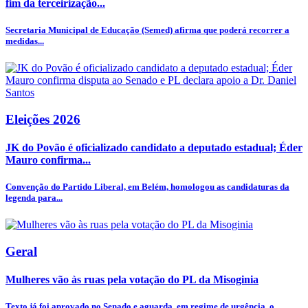
fim da terceirização...
Secretaria Municipal de Educação (Semed) afirma que poderá recorrer a
medidas...
Eleições 2026
JK do Povão é oficializado candidato a deputado estadual; Éder
Mauro confirma...
Convenção do Partido Liberal, em Belém, homologou as candidaturas da
legenda para...
Geral
Mulheres vão às ruas pela votação do PL da Misoginia
Texto já foi aprovado no Senado e aguarda, em regime de urgência, o