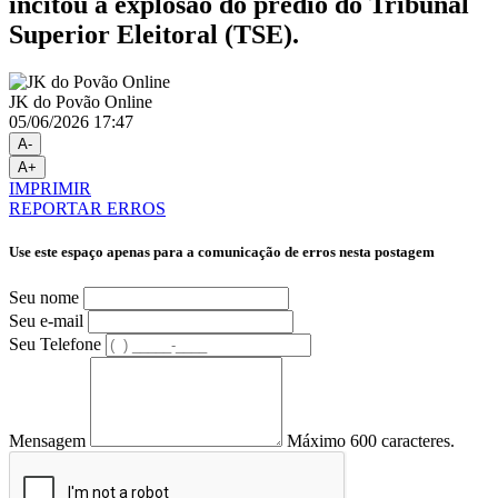
incitou a explosão do prédio do Tribunal
Superior Eleitoral (TSE).
JK do Povão Online
05/06/2026 17:47
A-
A+
IMPRIMIR
REPORTAR ERROS
Use este espaço apenas para a comunicação de erros nesta postagem
Seu nome
Seu e-mail
Seu Telefone
Mensagem
Máximo 600 caracteres.