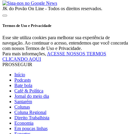
JK do Povão On Line - Todos os direitos reservados.
Termos de Uso e Privacidade
Esse site utiliza cookies para melhorar sua experiência de
navegação. Ao continuar o acesso, entendemos que você concorda
com nossos Termos de Uso e Privacidade.
Para mais informações,
ACESSE NOSSOS TERMOS
CLICANDO AQUI
PROSSEGUIR
Início
Podcasts
Bate bola
Café & Política
Jornal do meio dia
Santarém
Colunas
Coluna Regional
Direito Trabalhista
Economia
Em poucas linhas
Esportes