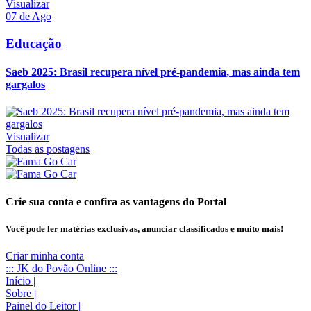
Visualizar
07 de Ago
Educação
Saeb 2025: Brasil recupera nível pré-pandemia, mas ainda tem
gargalos
Visualizar
Todas as postagens
Crie sua conta e confira as vantagens do Portal
Você pode ler matérias exclusivas, anunciar classificados e muito mais!
Criar minha conta
::: JK do Povão Online :::
Início
|
Sobre
|
Painel do Leitor
|