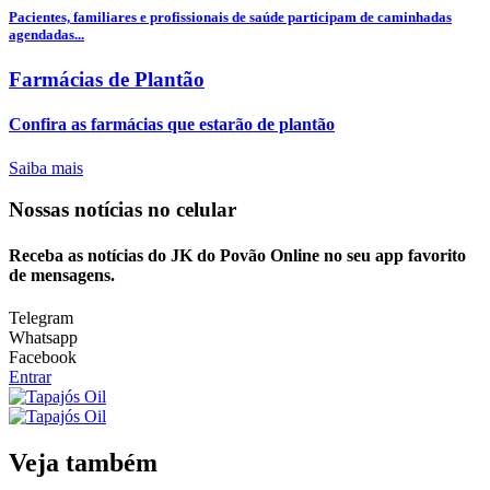
Pacientes, familiares e profissionais de saúde participam de caminhadas
agendadas...
Farmácias de Plantão
Confira as farmácias que estarão de plantão
Saiba mais
Nossas notícias
no celular
Receba as notícias do JK do Povão Online no seu app favorito
de mensagens.
Telegram
Whatsapp
Facebook
Entrar
Veja também