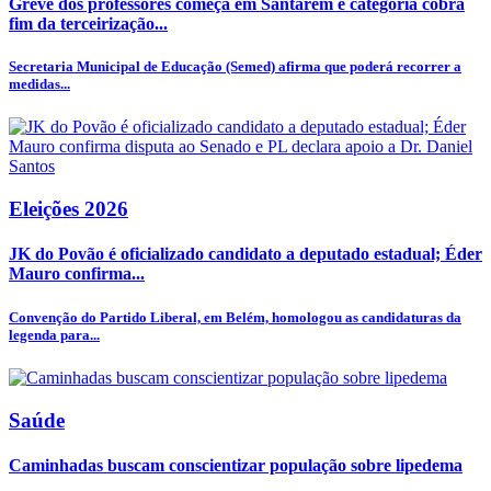
Greve dos professores começa em Santarém e categoria cobra
fim da terceirização...
Secretaria Municipal de Educação (Semed) afirma que poderá recorrer a
medidas...
Eleições 2026
JK do Povão é oficializado candidato a deputado estadual; Éder
Mauro confirma...
Convenção do Partido Liberal, em Belém, homologou as candidaturas da
legenda para...
Saúde
Caminhadas buscam conscientizar população sobre lipedema