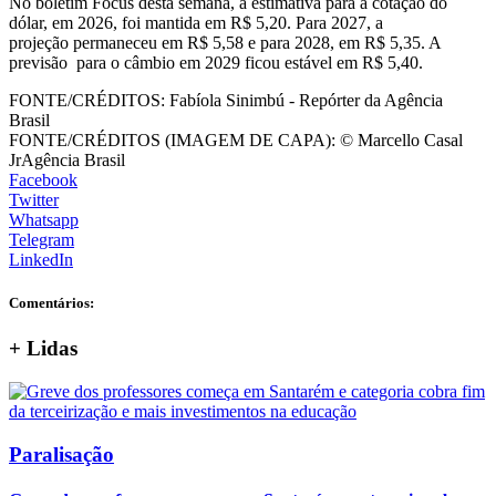
No boletim Focus desta semana, a estimativa para a cotação do
dólar, em 2026, foi mantida em R$ 5,20. Para 2027, a
projeção permaneceu em R$ 5,58 e para 2028, em R$ 5,35. A
previsão para o câmbio em 2029 ficou estável em R$ 5,40.
FONTE/CRÉDITOS:
Fabíola Sinimbú - Repórter da Agência
Brasil
FONTE/CRÉDITOS (IMAGEM DE CAPA):
© Marcello Casal
JrAgência Brasil
Facebook
Twitter
Whatsapp
Telegram
LinkedIn
Comentários:
+
Lidas
Paralisação