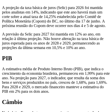
A projeção da taxa básica de juros (Selic) para 2026 foi mantida
pelos analistas em 14%, indicando que este ano haverá mais um
corte sobre a atual taxa de 14,25% estabelecida pelo Comitê de
Política Monetária (Copom) do BC, no último dia 17 de junho. A
próxima reunião do Copom deve ocorrer nos dias 4 e 5 de agosto.
A previsão da Selic para 2027 foi mantida em 12% ao ano, em
relação à última projeção. Não houve alteração na taxa básica de
juros esperada para os anos de 2028 e 2029, permanecendo as
projeções da última semana em 10,5% e 10% ao ano.
PIB
A estimativa média de Produto Interno Bruto (PIB), que indica o
crescimento da economia brasileira, permaneceu em 1,99% para este
ano. Na projeção para 2027, o indicador, que resulta da soma dos
bens e serviços produzidos no país, cresceu de 1,68%, para 1,69%.
Para 2028 e 2029, o mercado financeiro manteve a estimativa do
PIB em 2% para os dois anos.
Câmbio