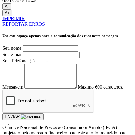
06/07/2026 10:46
A-
A+
IMPRIMIR
REPORTAR ERROS
Use este espaço apenas para a comunicação de erros nesta postagem
Seu nome
Seu e-mail
Seu Telefone
Mensagem
Máximo 600 caracteres.
ENVIAR
O Índice Nacional de Preços ao Consumidor Amplo (IPCA)
projetado pelo mercado financeiro para este ano foi reduzido para