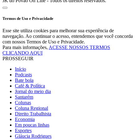
JK do Povão On Line - Todos os direitos reservados.
Termos de Uso e Privacidade
Esse site utiliza cookies para melhorar sua experiência de
navegação. Ao continuar o acesso, entendemos que você concorda
com nossos Termos de Uso e Privacidade.
Para mais informações,
ACESSE NOSSOS TERMOS
CLICANDO AQUI
PROSSEGUIR
Início
Podcasts
Bate bola
Café & Política
Jornal do meio dia
Santarém
Colunas
Coluna Regional
Direito Trabalhista
Economia
Em poucas linhas
Esportes
Gláucia Rodrigues