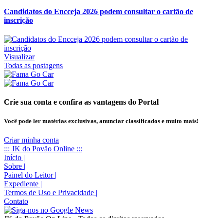
Candidatos do Encceja 2026 podem consultar o cartão de
inscrição
Visualizar
Todas as postagens
Crie sua conta e confira as vantagens do Portal
Você pode ler matérias exclusivas, anunciar classificados e muito mais!
Criar minha conta
::: JK do Povão Online :::
Início
|
Sobre
|
Painel do Leitor
|
Expediente
|
Termos de Uso e Privacidade
|
Contato