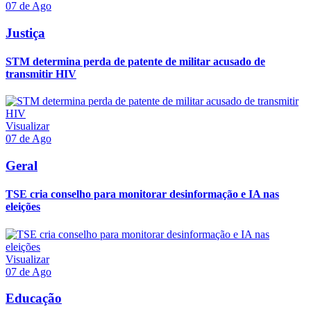
07 de Ago
Justiça
STM determina perda de patente de militar acusado de
transmitir HIV
Visualizar
07 de Ago
Geral
TSE cria conselho para monitorar desinformação e IA nas
eleições
Visualizar
07 de Ago
Educação