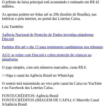
O prêmio da faixa principal está acumulado e estimado em R$ 42
milhões.
As apostas podem ser feitas até as 20h (horário de Brasília), nas
lotéricas e pela internet, no portal das Loterias Caixa.
Leia Também:
Agência Nacional de Proteção de Dados investiga plataforma
Discord
Partidos têm até o dia 15 para registrarem candidaturas nos tribunais
AGU se reúne com Discord e cobra proteção de crianças na
plataforma
O jogo simples, com seis números marcados, custa R$ 6.
>>Siga o canal da Agência Brasil no WhatsApp
O sorteio terá transmissão ao vivo pelo canal da Caixa no YouTube
e no Facebook das Loterias Caixa.
FONTE/CRÉDITOS:
Agência Brasil
FONTE/CRÉDITOS (IMAGEM DE CAPA):
© Marcello Casal
JrAgência Brasil