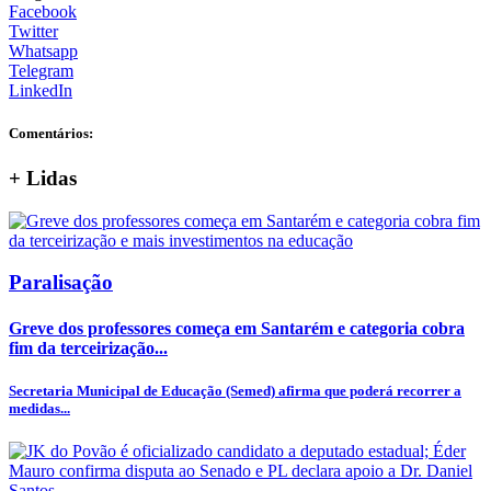
Facebook
Twitter
Whatsapp
Telegram
LinkedIn
Comentários:
+
Lidas
Paralisação
Greve dos professores começa em Santarém e categoria cobra
fim da terceirização...
Secretaria Municipal de Educação (Semed) afirma que poderá recorrer a
medidas...