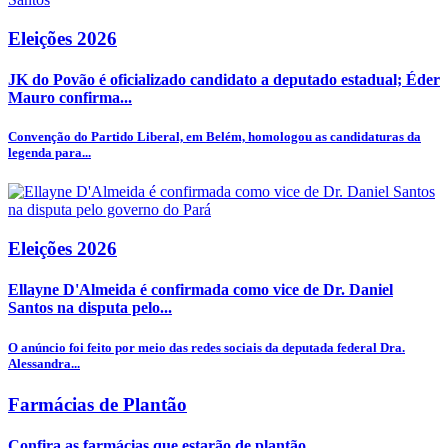
Eleições 2026
JK do Povão é oficializado candidato a deputado estadual; Éder
Mauro confirma...
Convenção do Partido Liberal, em Belém, homologou as candidaturas da
legenda para...
Eleições 2026
Ellayne D'Almeida é confirmada como vice de Dr. Daniel
Santos na disputa pelo...
O anúncio foi feito por meio das redes sociais da deputada federal Dra.
Alessandra...
Farmácias de Plantão
Confira as farmácias que estarão de plantão