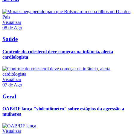
Visualizar
08 de Ago
Saúde
Controle do colesterol deve começar na infância, alerta
cardiologista
Visualizar
07 de Ago
Geral
OAB/DF lança "violentômetro" sobre estágios da agressão a
mulheres
Visualizar