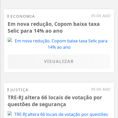
05 DE AGO
ECONOMIA
Em nova redução, Copom baixa taxa
Selic para 14% ao ano
VISUALIZAR
05 DE AGO
JUSTIÇA
TRE-RJ altera 66 locais de votação por
questões de segurança