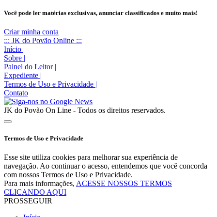
Você pode ler matérias exclusivas, anunciar classificados e muito mais!
Criar minha conta
::: JK do Povão Online :::
Início
|
Sobre
|
Painel do Leitor
|
Expediente
|
Termos de Uso e Privacidade
|
Contato
JK do Povão On Line - Todos os direitos reservados.
Termos de Uso e Privacidade
Esse site utiliza cookies para melhorar sua experiência de
navegação. Ao continuar o acesso, entendemos que você concorda
com nossos Termos de Uso e Privacidade.
Para mais informações,
ACESSE NOSSOS TERMOS
CLICANDO AQUI
PROSSEGUIR