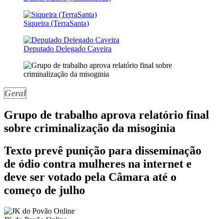
Siqueira (TerraSanta)
Deputado Delegado Caveira
Geral
Grupo de trabalho aprova relatório final
sobre criminalização da misoginia
Texto prevê punição para disseminação
de ódio contra mulheres na internet e
deve ser votado pela Câmara até o
começo de julho