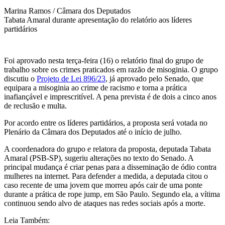
Marina Ramos / Câmara dos Deputados
Tabata Amaral durante apresentação do relatório aos líderes
partidários
Foi aprovado nesta terça-feira (16) o relatório final do grupo de
trabalho sobre os crimes praticados em razão de misoginia. O grupo
discutiu o
Projeto de Lei 896/23
, já aprovado pelo Senado, que
equipara a misoginia ao crime de racismo e torna a prática
inafiançável e imprescritível. A pena prevista é de dois a cinco anos
de reclusão e multa.
Por acordo entre os líderes partidários, a proposta será votada no
Plenário da Câmara dos Deputados até o início de julho.
A coordenadora do grupo e relatora da proposta, deputada Tabata
Amaral (PSB-SP), sugeriu alterações no texto do Senado. A
principal mudança é criar penas para a disseminação de ódio contra
mulheres na internet. Para defender a medida, a deputada citou o
caso recente de uma jovem que morreu após cair de uma ponte
durante a prática de rope jump, em São Paulo. Segundo ela, a vítima
continuou sendo alvo de ataques nas redes sociais após a morte.
Leia Também: