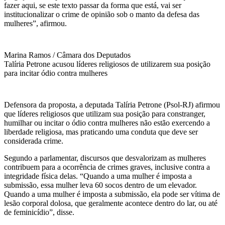
fazer aqui, se este texto passar da forma que está, vai ser
institucionalizar o crime de opinião sob o manto da defesa das
mulheres”, afirmou.
Marina Ramos / Câmara dos Deputados
Talíria Petrone acusou líderes religiosos de utilizarem sua posição
para incitar ódio contra mulheres
Defensora da proposta, a deputada Talíria Petrone (Psol-RJ) afirmou
que líderes religiosos que utilizam sua posição para constranger,
humilhar ou incitar o ódio contra mulheres não estão exercendo a
liberdade religiosa, mas praticando uma conduta que deve ser
considerada crime.
Segundo a parlamentar, discursos que desvalorizam as mulheres
contribuem para a ocorrência de crimes graves, inclusive contra a
integridade física delas. “Quando a uma mulher é imposta a
submissão, essa mulher leva 60 socos dentro de um elevador.
Quando a uma mulher é imposta a submissão, ela pode ser vítima de
lesão corporal dolosa, que geralmente acontece dentro do lar, ou até
de feminicídio”, disse.