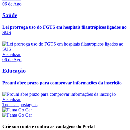
06 de Ago
Saúde
Lei prorroga uso do FGTS em hospitais filantrópicos ligados ao
SUS
Visualizar
06 de Ago
Educação
Prouni abre prazo para comprovar informações da inscrição
Visualizar
Todas as postagens
Crie sua conta e confira as vantagens do Portal