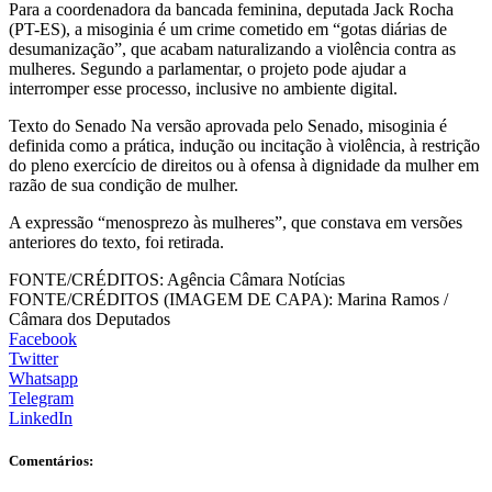
Para a coordenadora da bancada feminina, deputada Jack Rocha
(PT-ES), a misoginia é um crime cometido em “gotas diárias de
desumanização”, que acabam naturalizando a violência contra as
mulheres. Segundo a parlamentar, o projeto pode ajudar a
interromper esse processo, inclusive no ambiente digital.
Texto do Senado Na versão aprovada pelo Senado, misoginia é
definida como a prática, indução ou incitação à violência, à restrição
do pleno exercício de direitos ou à ofensa à dignidade da mulher em
razão de sua condição de mulher.
A expressão “menosprezo às mulheres”, que constava em versões
anteriores do texto, foi retirada.
FONTE/CRÉDITOS:
Agência Câmara Notícias
FONTE/CRÉDITOS (IMAGEM DE CAPA):
Marina Ramos /
Câmara dos Deputados
Facebook
Twitter
Whatsapp
Telegram
LinkedIn
Comentários: