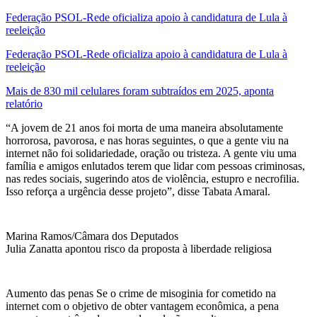
Federação PSOL-Rede oficializa apoio à candidatura de Lula à
reeleição
Federação PSOL-Rede oficializa apoio à candidatura de Lula à
reeleição
Mais de 830 mil celulares foram subtraídos em 2025, aponta
relatório
“A jovem de 21 anos foi morta de uma maneira absolutamente
horrorosa, pavorosa, e nas horas seguintes, o que a gente viu na
internet não foi solidariedade, oração ou tristeza. A gente viu uma
família e amigos enlutados terem que lidar com pessoas criminosas,
nas redes sociais, sugerindo atos de violência, estupro e necrofilia.
Isso reforça a urgência desse projeto”, disse Tabata Amaral.
Marina Ramos/Câmara dos Deputados
Julia Zanatta apontou risco da proposta à liberdade religiosa
Aumento das penas Se o crime de misoginia for cometido na
internet com o objetivo de obter vantagem econômica, a pena