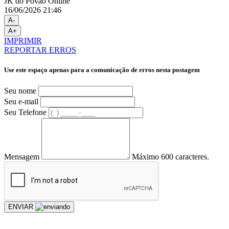
JK do Povão Online
16/06/2026 21:46
A-
A+
IMPRIMIR
REPORTAR ERROS
Use este espaço apenas para a comunicação de erros nesta postagem
Seu nome
Seu e-mail
Seu Telefone
Mensagem
Máximo 600 caracteres.
ENVIAR