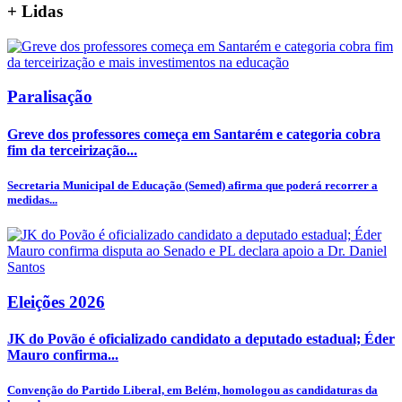
+
Lidas
Paralisação
Greve dos professores começa em Santarém e categoria cobra
fim da terceirização...
Secretaria Municipal de Educação (Semed) afirma que poderá recorrer a
medidas...
Eleições 2026
JK do Povão é oficializado candidato a deputado estadual; Éder
Mauro confirma...
Convenção do Partido Liberal, em Belém, homologou as candidaturas da