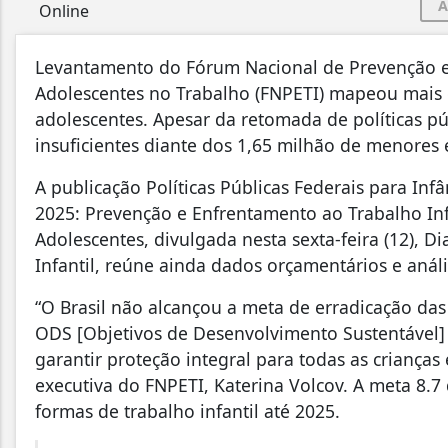
A
Levantamento do Fórum Nacional de Prevenção e E
Adolescentes no Trabalho (FNPETI) mapeou mais de
adolescentes. Apesar da retomada de políticas pú
insuficientes diante dos 1,65 milhão de menores e
A publicação Políticas Públicas Federais para Inf
2025: Prevenção e Enfrentamento ao Trabalho In
Adolescentes, divulgada nesta sexta-feira (12), 
Infantil, reúne ainda dados orçamentários e anál
“O Brasil não alcançou a meta de erradicação das 
ODS [Objetivos de Desenvolvimento Sustentável]
garantir proteção integral para todas as crianças 
executiva do FNPETI, Katerina Volcov. A meta 8.7
formas de trabalho infantil até 2025.