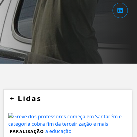
+
Lidas
PARALISAÇÃO