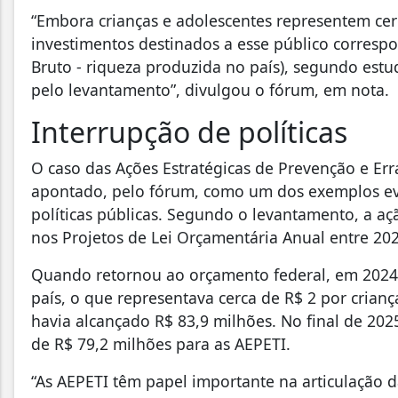
“Embora crianças e adolescentes representem cer
investimentos destinados a esse público corres
Bruto - riqueza produzida no país), segundo estu
pelo levantamento”, divulgou o fórum, em nota.
Interrupção de políticas
O caso das Ações Estratégicas de Prevenção e Erra
apontado, pelo fórum, como um dos exemplos ev
políticas públicas. Segundo o levantamento, a a
nos Projetos de Lei Orçamentária Anual entre 202
Quando retornou ao orçamento federal, em 2024, 
país, o que representava cerca de R$ 2 por crian
havia alcançado R$ 83,9 milhões. No final de 202
de R$ 79,2 milhões para as AEPETI.
“As AEPETI têm papel importante na articulação 