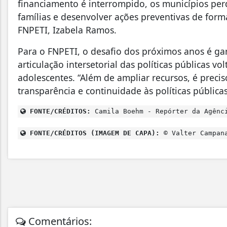
financiamento é interrompido, os municípios per
famílias e desenvolver ações preventivas de form
FNPETI, Izabela Ramos.
Para o FNPETI, o desafio dos próximos anos é ga
articulação intersetorial das políticas públicas vo
adolescentes. “Além de ampliar recursos, é pre
transparência e continuidade às políticas públicas
FONTE/CRÉDITOS:
Camila Boehm - Repórter da Agênc
FONTE/CRÉDITOS (IMAGEM DE CAPA):
© Valter Campana
Comentários: