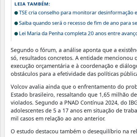
LEIA TAMBÉM:
TSE cria conselho para monitorar desinformação e 
Saiba quando será o recesso de fim de ano para se
Lei Maria da Penha completa 20 anos entre avanço
Segundo o fórum, a análise aponta que a existênc
só, resultados concretos. A entidade mencionou 
execução orçamentária e à coordenação e diálog
obstáculos para a efetividade das políticas públic
Volcov avalia ainda que o enfrentamento do pro
Estado brasileiro, ressaltando que 1,65 milhão de
violados. Segundo a PNAD Contínua 2024, do IBGE,
adolescentes de 5 a 17 anos em situação de trab
mil casos em relação ao ano anterior.
O estudo destacou também o desequilíbrio na rela