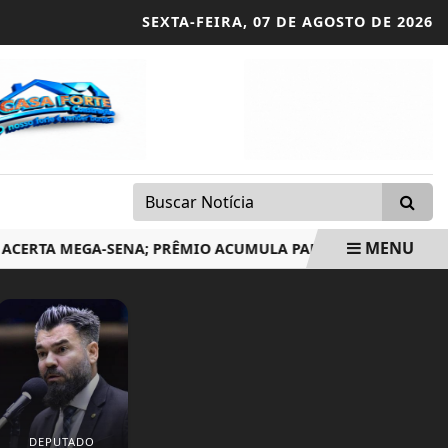
SEXTA-FEIRA,
07 DE AGOSTO DE 2026
MENU
A MEGA-SENA; PRÊMIO ACUMULA PARA R$ 165 MILHÕES
DEPUTADO