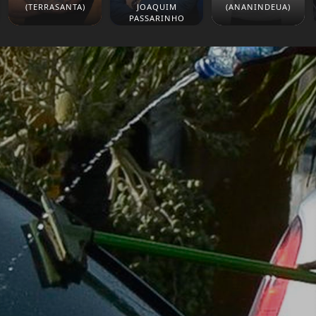
(TERRASANTA)
JOAQUIM
(ANANINDEUA)
PASSARINHO