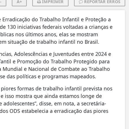
-
A+
IMPRIMIR
REPORTAR ERROS
rradicação do Trabalho Infantil e Proteção a
 130 iniciativas federais voltadas a crianças e
blicas nos últimos anos, elas se mostram
m situação de trabalho infantil no Brasil.
âncias, Adolescências e Juventudes entre 2024 e
fantil e Promoção do Trabalho Protegido para
Dia Mundial e Nacional de Combate ao Trabalho
ise das políticas e programas mapeados.
piores formas de trabalho infantil prevista nos
 e isso mostra que ainda estamos longe de
e adolescentes”, disse, em nota, a secretária-
 dos ODS estabelecia a erradicação das piores