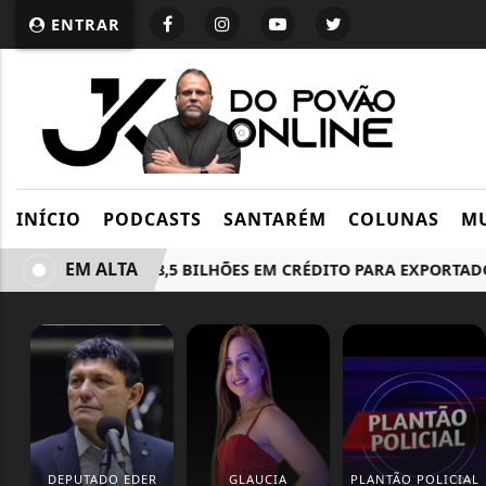
ENTRAR
INÍCIO
PODCASTS
SANTARÉM
COLUNAS
MU
EM ALTA
MP PREVÊ R$ 18,5 BILHÕES EM CRÉDITO PARA EXPORTADORE
DEPUTADO EDER
GLAUCIA
PLANTÃO POLICIAL