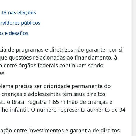
IA nas eleições
rvidores públicos
s e desafios
ia de programas e diretrizes não garante, por si
que questões relacionadas ao financiamento, à
o entre órgãos federais continuam sendo
as.
blema precisa ser prioridade permanente do
 crianças e adolescentes têm seus direitos
 o Brasil registra 1,65 milhão de crianças e
alho infantil. O número representa aumento de 34
ção entre investimentos e garantia de direitos.