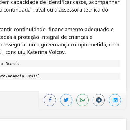
dem capacidade de identificar casos, acompanhar
a continuada”, avaliou a assessora técnica do
rantir continuidade, financiamento adequado e
ltadas à proteção integral de crianças e
ciso assegurar uma governança comprometida, com
”, concluiu Katerina Volcov.
ia Brasil
to/Agência Brasil