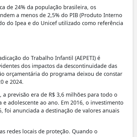
ca de 24% da população brasileira, os
pondem a menos de 2,5% do PIB (Produto Interno
do do Ipea e do Unicef utilizado como referência
dicação do Trabalho Infantil (AEPETI) é
identes dos impactos da descontinuidade das
ção orçamentária do programa deixou de constar
0 e 2024.
a previsão era de R$ 3,6 milhões para todo o
ça e adolescente ao ano. Em 2016, o investimento
5, foi anunciada a destinação de valores anuais
das redes locais de proteção. Quando o