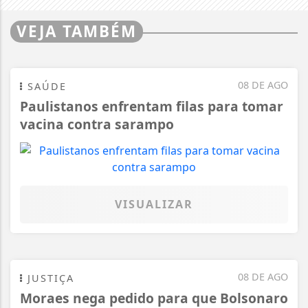
VEJA TAMBÉM
08 DE AGO
SAÚDE
Paulistanos enfrentam filas para tomar
vacina contra sarampo
VISUALIZAR
08 DE AGO
JUSTIÇA
Moraes nega pedido para que Bolsonaro