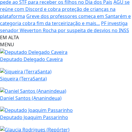
pede ao STF para receber os filhos no Dia dos Pais
AGU se
reúne com Discord e cobra proteção de crianças na
plataforma
Greve dos professores começa em Santarém e
categoria cobra fim da terceirização e mais...
PF investiga
senador Weverton Rocha por suspeita de desvios no INSS
EM ALTA
MENU
Deputado Delegado Caveira
Siqueira (TerraSanta)
Daniel Santos (Ananindeua)
Deputado Joaquim Passarinho