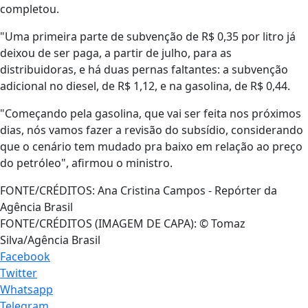
completou.
"Uma primeira parte de subvenção de R$ 0,35 por litro já
deixou de ser paga, a partir de julho, para as
distribuidoras, e há duas pernas faltantes: a subvenção
adicional no diesel, de R$ 1,12, e na gasolina, de R$ 0,44.
"Começando pela gasolina, que vai ser feita nos próximos
dias, nós vamos fazer a revisão do subsídio, considerando
que o cenário tem mudado pra baixo em relação ao preço
do petróleo", afirmou o ministro.
FONTE/CRÉDITOS:
Ana Cristina Campos - Repórter da
Agência Brasil
FONTE/CRÉDITOS (IMAGEM DE CAPA):
© Tomaz
Silva/Agência Brasil
Facebook
Twitter
Whatsapp
Telegram