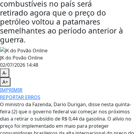
combustíveis no país será
retirado agora que o preço do
petróleo voltou a patamares
semelhantes ao período anterior à
guerra.
JK do Povão Online
02/07/2026 14:48
A-
A+
IMPRIMIR
REPORTAR ERROS
O ministro da Fazenda, Dario Durigan, disse nesta quinta-
feira (2) que o governo federal vai começar nos próximos
dias a retirar o subsídio de R$ 0,44 da gasolina. O alívio no
preço foi implementado em maio para proteger
consumidores brasileiros da alta internacional do preço do