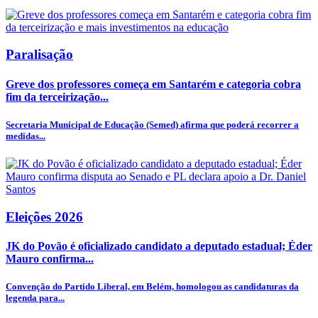
Paralisação
Greve dos professores começa em Santarém e categoria cobra
fim da terceirização...
Secretaria Municipal de Educação (Semed) afirma que poderá recorrer a
medidas...
Eleições 2026
JK do Povão é oficializado candidato a deputado estadual; Éder
Mauro confirma...
Convenção do Partido Liberal, em Belém, homologou as candidaturas da
legenda para...