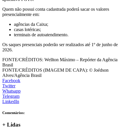
Quem não possui conta cadastrada poderá sacar os valores
presencialmente em:
agências da Caixa;
casas lotéricas;
terminais de autoatendimento.
Os saques presenciais poderão ser realizados até 1º de junho de
2026.
FONTE/CRÉDITOS:
Wellton Máximo – Repórter da Agência
Brasil
FONTE/CRÉDITOS (IMAGEM DE CAPA):
© Joédson
Alves/Agência Brasil
Facebook
Twitter
Whatsapp
Telegram
LinkedIn
Comentários:
+
Lidas