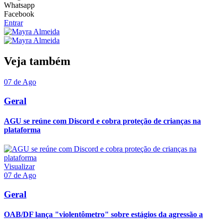
Whatsapp
Facebook
Entrar
Veja também
07 de Ago
Geral
AGU se reúne com Discord e cobra proteção de crianças na
plataforma
Visualizar
07 de Ago
Geral
OAB/DF lança "violentômetro" sobre estágios da agressão a