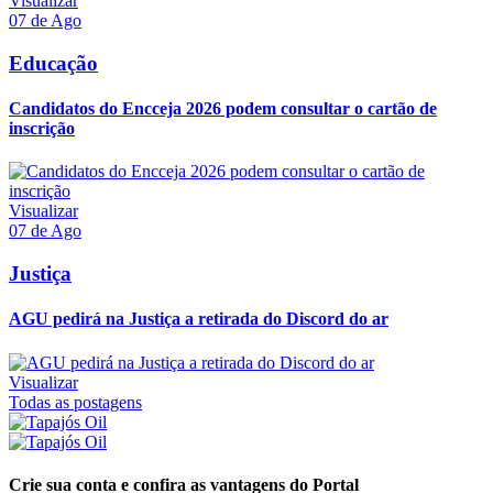
Visualizar
07 de Ago
Educação
Candidatos do Encceja 2026 podem consultar o cartão de
inscrição
Visualizar
07 de Ago
Justiça
AGU pedirá na Justiça a retirada do Discord do ar
Visualizar
Todas as postagens
Crie sua conta e confira as vantagens do Portal