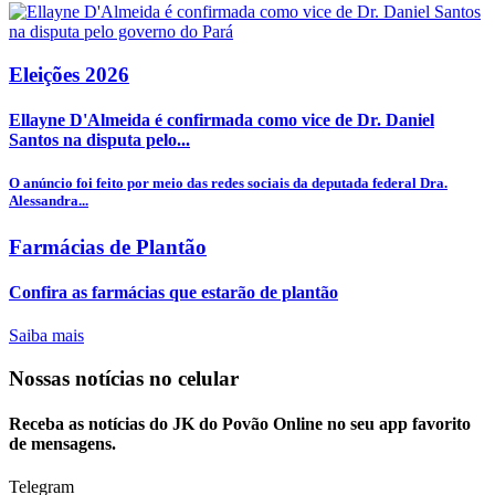
Eleições 2026
Ellayne D'Almeida é confirmada como vice de Dr. Daniel
Santos na disputa pelo...
O anúncio foi feito por meio das redes sociais da deputada federal Dra.
Alessandra...
Farmácias de Plantão
Confira as farmácias que estarão de plantão
Saiba mais
Nossas notícias
no celular
Receba as notícias do JK do Povão Online no seu app favorito
de mensagens.
Telegram