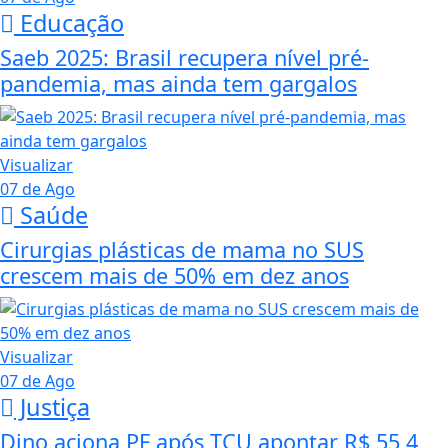
Educação
Saeb 2025: Brasil recupera nível pré-
pandemia, mas ainda tem gargalos
Visualizar
07 de Ago
Saúde
Cirurgias plásticas de mama no SUS
crescem mais de 50% em dez anos
Visualizar
07 de Ago
Justiça
Dino aciona PF após TCU apontar R$ 55,4