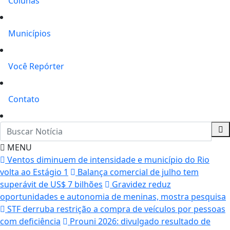
Colunas
Municípios
Você Repórter
Contato
MENU
Ventos diminuem de intensidade e município do Rio
volta ao Estágio 1
Balança comercial de julho tem
superávit de US$ 7 bilhões
Gravidez reduz
oportunidades e autonomia de meninas, mostra pesquisa
STF derruba restrição a compra de veículos por pessoas
com deficiência
Prouni 2026: divulgado resultado de