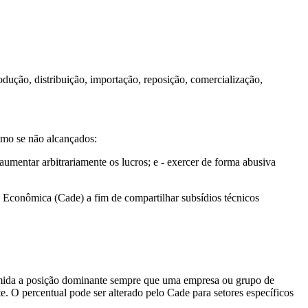
dução, distribuição, importação, reposição, comercialização,
smo se não alcançados:
- aumentar arbitrariamente os lucros; e - exercer de forma abusiva
a Econômica (Cade) a fim de compartilhar subsídios técnicos
resumida a posição dominante sempre que uma empresa ou grupo de
 O percentual pode ser alterado pelo Cade para setores específicos