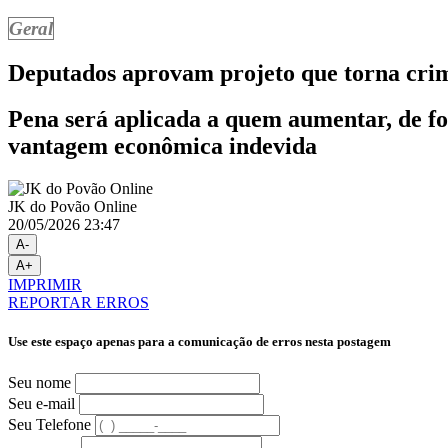
Geral
Deputados aprovam projeto que torna crim
Pena será aplicada a quem aumentar, de for
vantagem econômica indevida
JK do Povão Online
20/05/2026 23:47
A-
A+
IMPRIMIR
REPORTAR ERROS
Use este espaço apenas para a comunicação de erros nesta postagem
Seu nome
Seu e-mail
Seu Telefone