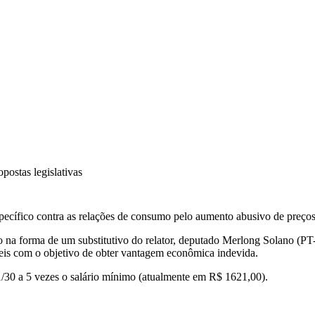
postas legislativas
ecífico contra as relações de consumo pelo aumento abusivo de preços
 na forma de um substitutivo do relator, deputado Merlong Solano (PT-
íveis com o objetivo de obter vantagem econômica indevida.
 1/30 a 5 vezes o salário mínimo (atualmente em R$ 1621,00).