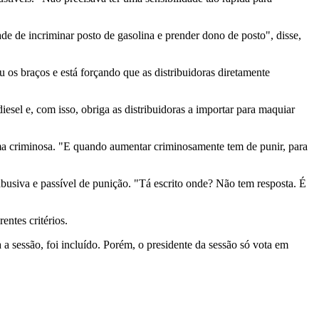
e de incriminar posto de gasolina e prender dono de posto", disse,
u os braços e está forçando que as distribuidoras diretamente
esel e, com isso, obriga as distribuidoras a importar para maquiar
ma criminosa. "E quando aumentar criminosamente tem de punir, para
abusiva e passível de punição. "Tá escrito onde? Não tem resposta. É
entes critérios.
a sessão, foi incluído. Porém, o presidente da sessão só vota em