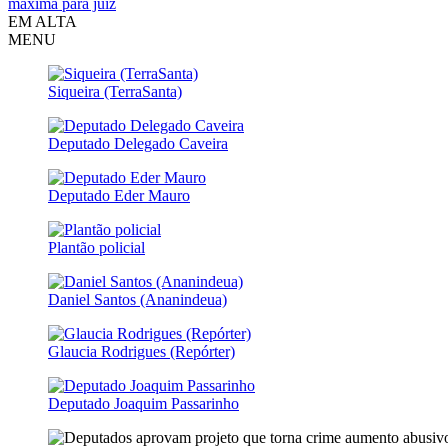
máxima para juiz
EM ALTA
MENU
Siqueira (TerraSanta)
Deputado Delegado Caveira
Deputado Eder Mauro
Plantão policial
Daniel Santos (Ananindeua)
Glaucia Rodrigues (Repórter)
Deputado Joaquim Passarinho