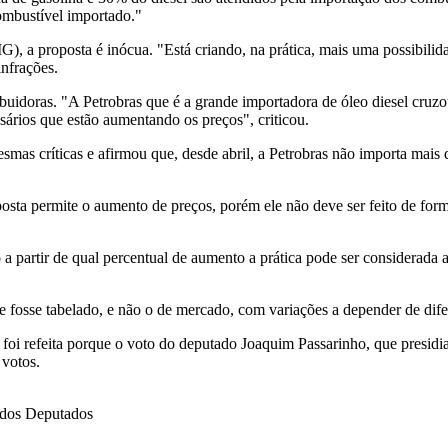
ombustível importado."
 a proposta é inócua. "Está criando, na prática, mais uma possibilidad
infrações.
ibuidoras. "A Petrobras que é a grande importadora de óleo diesel cruzo
sários que estão aumentando os preços", criticou.
mas críticas e afirmou que, desde abril, a Petrobras não importa mais di
sta permite o aumento de preços, porém ele não deve ser feito de for
a partir de qual percentual de aumento a prática pode ser considerada 
e fosse tabelado, e não o de mercado, com variações a depender de difer
oi refeita porque o voto do deputado Joaquim Passarinho, que presidia 
 votos.
dos Deputados