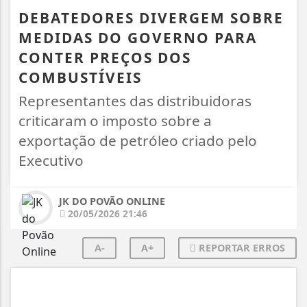
DEBATEDORES DIVERGEM SOBRE
MEDIDAS DO GOVERNO PARA
CONTER PREÇOS DOS
COMBUSTÍVEIS
Representantes das distribuidoras
criticaram o imposto sobre a
exportação de petróleo criado pelo
Executivo
JK DO POVÃO ONLINE
20/05/2026 21:46
A-
A+
REPORTAR ERROS