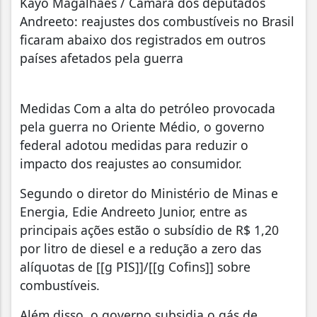
Kayo Magalhães / Câmara dos deputados
Andreeto: reajustes dos combustíveis no Brasil
ficaram abaixo dos registrados em outros
países afetados pela guerra
Medidas Com a alta do petróleo provocada
pela guerra no Oriente Médio, o governo
federal adotou medidas para reduzir o
impacto dos reajustes ao consumidor.
Segundo o diretor do Ministério de Minas e
Energia, Edie Andreeto Junior, entre as
principais ações estão o subsídio de R$ 1,20
por litro de diesel e a redução a zero das
alíquotas de [[g PIS]]/[[g Cofins]] sobre
combustíveis.
Além disso, o governo subsidia o gás de