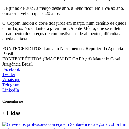
De junho de 2025 a março deste ano, a Selic ficou em 15% ao ano,
o maior nível em quase 20 anos.
O Copom iniciou o corte dos juros em março, num cenário de queda
da inflação. No entanto, a guerra no Oriente Médio, que se refletiu
no aumento dos preços de combustíveis e de alimentos, dificulta a
queda da taxa.
FONTE/CRÉDITOS:
Luciano Nascimento - Repórter da Agência
Brasil
FONTE/CRÉDITOS (IMAGEM DE CAPA):
© Marcello Casal
JrAgência Brasil
Facebook
Twitter
Whatsapp
Telegram
LinkedIn
Comentários:
+
Lidas