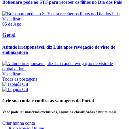
Bolsonaro pede ao STF para receber os filhos no Dia dos Pais
Visualizar
05 de Ago
Geral
Atitude irresponsável, diz Lula após revogação de visto de
embaixadora
Visualizar
Todas as postagens
Crie sua conta e confira as vantagens do Portal
Você pode ler matérias exclusivas, anunciar classificados e muito mais!
Criar minha conta
::: JK do Povão Online :::