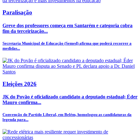
Paralisação
Greve dos professores começa em Santarém e categoria cobra
fim da terceirização...
Secretaria Municipal de Educação (Semed) afirma que poderá recorrer a
medidas...
Eleições 2026
JK do Povão é oficializado candidato a deputado estadual; Éder
Mauro confirma...
Convenção do Partido Liberal, em Belém, homologou as candidaturas da
legenda para...