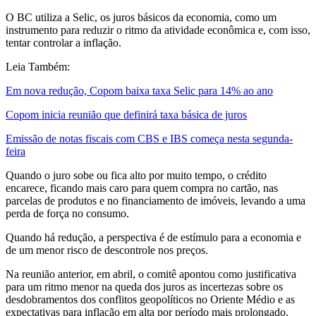
O BC utiliza a Selic, os juros básicos da economia, como um
instrumento para reduzir o ritmo da atividade econômica e, com isso,
tentar controlar a inflação.
Leia Também:
Em nova redução, Copom baixa taxa Selic para 14% ao ano
Copom inicia reunião que definirá taxa básica de juros
Emissão de notas fiscais com CBS e IBS começa nesta segunda-
feira
Quando o juro sobe ou fica alto por muito tempo, o crédito
encarece, ficando mais caro para quem compra no cartão, nas
parcelas de produtos e no financiamento de imóveis, levando a uma
perda de força no consumo.
Quando há redução, a perspectiva é de estímulo para a economia e
de um menor risco de descontrole nos preços.
Na reunião anterior, em abril, o comitê apontou como justificativa
para um ritmo menor na queda dos juros as incertezas sobre os
desdobramentos dos conflitos geopolíticos no Oriente Médio e as
expectativas para inflação em alta por período mais prolongado.