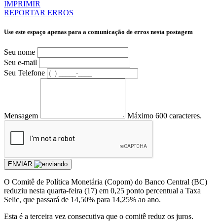
IMPRIMIR
REPORTAR ERROS
Use este espaço apenas para a comunicação de erros nesta postagem
Seu nome
Seu e-mail
Seu Telefone
Mensagem
Máximo 600 caracteres.
ENVIAR
O Comitê de Política Monetária (Copom) do Banco Central (BC)
reduziu nesta quarta-feira (17) em 0,25 ponto percentual a Taxa
Selic, que passará de 14,50% para 14,25% ao ano.
Esta é a terceira vez consecutiva que o comitê reduz os juros.