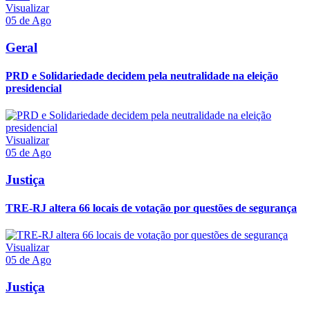
Visualizar
05 de Ago
Geral
PRD e Solidariedade decidem pela neutralidade na eleição
presidencial
Visualizar
05 de Ago
Justiça
TRE-RJ altera 66 locais de votação por questões de segurança
Visualizar
05 de Ago
Justiça