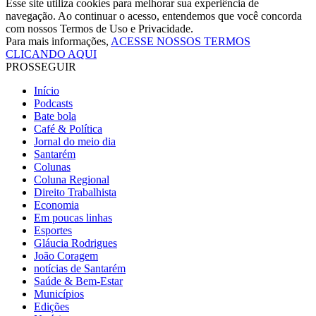
Esse site utiliza cookies para melhorar sua experiência de
navegação. Ao continuar o acesso, entendemos que você concorda
com nossos Termos de Uso e Privacidade.
Para mais informações,
ACESSE NOSSOS TERMOS
CLICANDO AQUI
PROSSEGUIR
Início
Podcasts
Bate bola
Café & Política
Jornal do meio dia
Santarém
Colunas
Coluna Regional
Direito Trabalhista
Economia
Em poucas linhas
Esportes
Gláucia Rodrigues
João Coragem
notícias de Santarém
Saúde & Bem-Estar
Municípios
Edições