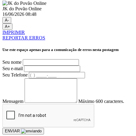
JK do Povão Online
16/06/2026 08:48
A-
A+
IMPRIMIR
REPORTAR ERROS
Use este espaço apenas para a comunicação de erros nesta postagem
Seu nome
Seu e-mail
Seu Telefone
Mensagem
Máximo 600 caracteres.
ENVIAR