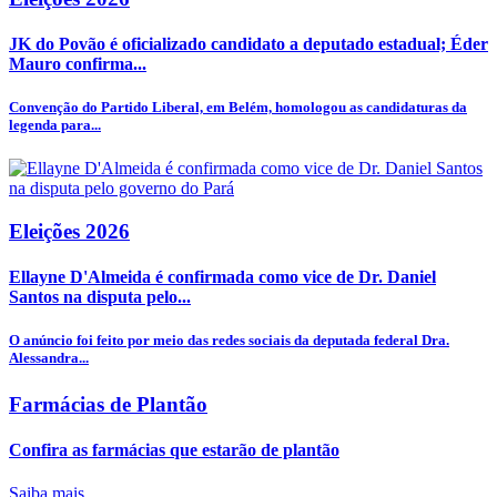
JK do Povão é oficializado candidato a deputado estadual; Éder
Mauro confirma...
Convenção do Partido Liberal, em Belém, homologou as candidaturas da
legenda para...
Eleições 2026
Ellayne D'Almeida é confirmada como vice de Dr. Daniel
Santos na disputa pelo...
O anúncio foi feito por meio das redes sociais da deputada federal Dra.
Alessandra...
Farmácias de Plantão
Confira as farmácias que estarão de plantão
Saiba mais