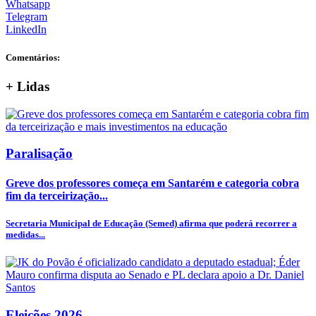
Whatsapp
Telegram
LinkedIn
Comentários:
+
Lidas
Paralisação
Greve dos professores começa em Santarém e categoria cobra
fim da terceirização...
Secretaria Municipal de Educação (Semed) afirma que poderá recorrer a
medidas...
Eleições 2026