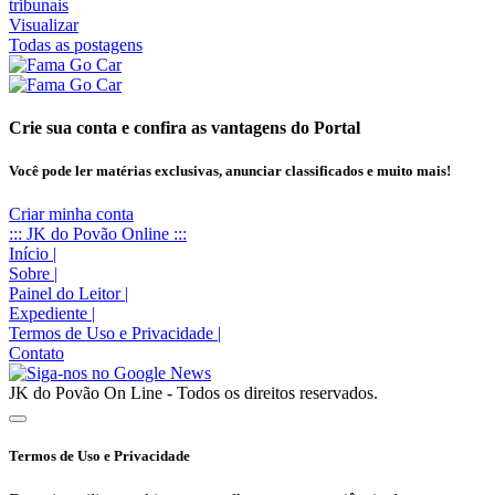
Visualizar
Todas as postagens
Crie sua conta e confira as vantagens do Portal
Você pode ler matérias exclusivas, anunciar classificados e muito mais!
Criar minha conta
::: JK do Povão Online :::
Início
|
Sobre
|
Painel do Leitor
|
Expediente
|
Termos de Uso e Privacidade
|
Contato
JK do Povão On Line - Todos os direitos reservados.
Termos de Uso e Privacidade