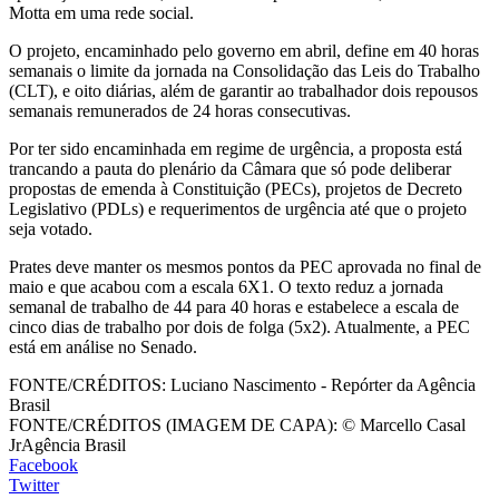
Motta em uma rede social.
O projeto, encaminhado pelo governo em abril, define em 40 horas
semanais o limite da jornada na Consolidação das Leis do Trabalho
(CLT), e oito diárias, além de garantir ao trabalhador dois repousos
semanais remunerados de 24 horas consecutivas.
Por ter sido encaminhada em regime de urgência, a proposta está
trancando a pauta do plenário da Câmara que só pode deliberar
propostas de emenda à Constituição (PECs), projetos de Decreto
Legislativo (PDLs) e requerimentos de urgência até que o projeto
seja votado.
Prates deve manter os mesmos pontos da PEC aprovada no final de
maio e que acabou com a escala 6X1. O texto reduz a jornada
semanal de trabalho de 44 para 40 horas e estabelece a escala de
cinco dias de trabalho por dois de folga (5x2). Atualmente, a PEC
está em análise no Senado.
FONTE/CRÉDITOS:
Luciano Nascimento - Repórter da Agência
Brasil
FONTE/CRÉDITOS (IMAGEM DE CAPA):
© Marcello Casal
JrAgência Brasil
Facebook
Twitter