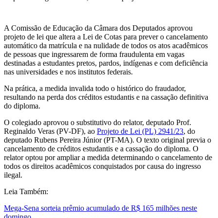
A Comissão de Educação da Câmara dos Deputados aprovou
projeto de lei que altera a Lei de Cotas para prever o cancelamento
automático da matrícula e na nulidade de todos os atos acadêmicos
de pessoas que ingressarem de forma fraudulenta em vagas
destinadas a estudantes pretos, pardos, indígenas e com deficiência
nas universidades e nos institutos federais.
Na prática, a medida invalida todo o histórico do fraudador,
resultando na perda dos créditos estudantis e na cassação definitiva
do diploma.
O colegiado aprovou o substitutivo do relator, deputado Prof.
Reginaldo Veras (PV-DF), ao
Projeto de Lei (PL) 2941/23
, do
deputado Rubens Pereira Júnior (PT-MA). O texto original previa o
cancelamento de créditos estudantis e a cassação do diploma. O
relator optou por ampliar a medida determinando o cancelamento de
todos os direitos acadêmicos conquistados por causa do ingresso
ilegal.
Leia Também:
Mega-Sena sorteia prêmio acumulado de R$ 165 milhões neste
domingo