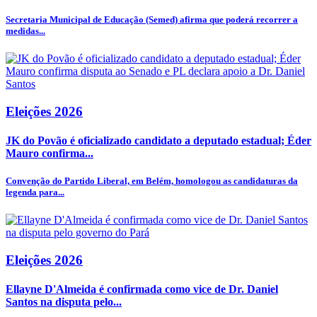
Secretaria Municipal de Educação (Semed) afirma que poderá recorrer a
medidas...
Eleições 2026
JK do Povão é oficializado candidato a deputado estadual; Éder
Mauro confirma...
Convenção do Partido Liberal, em Belém, homologou as candidaturas da
legenda para...
Eleições 2026
Ellayne D'Almeida é confirmada como vice de Dr. Daniel
Santos na disputa pelo...