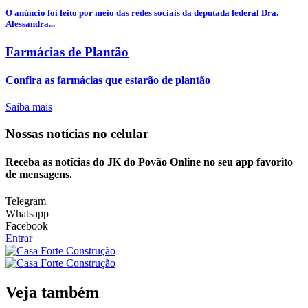
O anúncio foi feito por meio das redes sociais da deputada federal Dra.
Alessandra...
Farmácias de Plantão
Confira as farmácias que estarão de plantão
Saiba mais
Nossas notícias
no celular
Receba as notícias do JK do Povão Online no seu app favorito
de mensagens.
Telegram
Whatsapp
Facebook
Entrar
Veja também