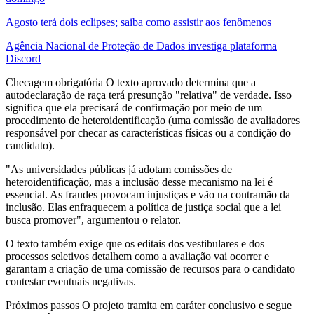
Agosto terá dois eclipses; saiba como assistir aos fenômenos
Agência Nacional de Proteção de Dados investiga plataforma
Discord
Checagem obrigatória O texto aprovado determina que a
autodeclaração de raça terá presunção "relativa" de verdade. Isso
significa que ela precisará de confirmação por meio de um
procedimento de heteroidentificação (uma comissão de avaliadores
responsável por checar as características físicas ou a condição do
candidato).
"As universidades públicas já adotam comissões de
heteroidentificação, mas a inclusão desse mecanismo na lei é
essencial. As fraudes provocam injustiças e vão na contramão da
inclusão. Elas enfraquecem a política de justiça social que a lei
busca promover", argumentou o relator.
O texto também exige que os editais dos vestibulares e dos
processos seletivos detalhem como a avaliação vai ocorrer e
garantam a criação de uma comissão de recursos para o candidato
contestar eventuais negativas.
Próximos passos O projeto tramita em caráter conclusivo e segue