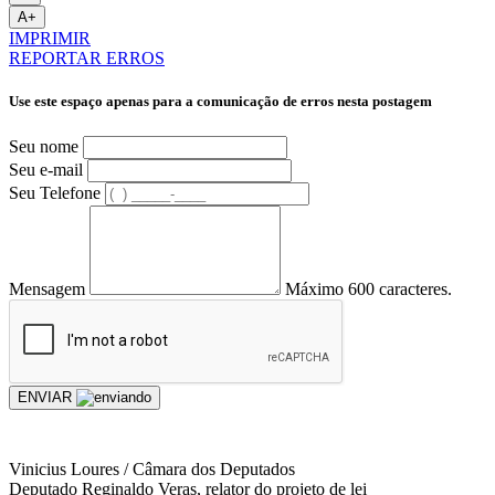
A+
IMPRIMIR
REPORTAR ERROS
Use este espaço apenas para a comunicação de erros nesta postagem
Seu nome
Seu e-mail
Seu Telefone
Mensagem
Máximo 600 caracteres.
ENVIAR
Vinicius Loures / Câmara dos Deputados
Deputado Reginaldo Veras, relator do projeto de lei