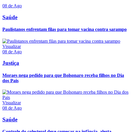
08 de Ago
Saúde
Paulistanos enfrentam filas para tomar vacina contra sarampo
Visualizar
08 de Ago
Justiça
Moraes nega pedido para que Bolsonaro receba filhos no Dia
dos Pais
Visualizar
08 de Ago
Saúde
Controle do colesterol deve começar na infância, alerta