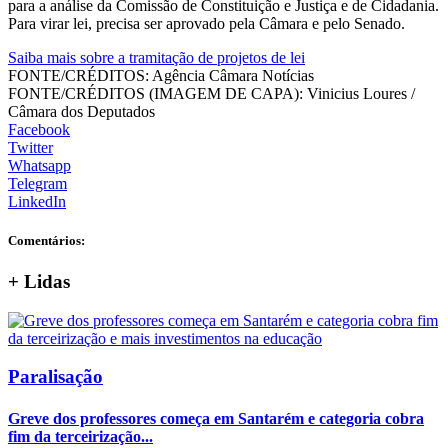
para a análise da Comissão de Constituição e Justiça e de Cidadania.
Para virar lei, precisa ser aprovado pela Câmara e pelo Senado.
Saiba mais sobre a tramitação de projetos de lei
FONTE/CRÉDITOS:
Agência Câmara Notícias
FONTE/CRÉDITOS (IMAGEM DE CAPA):
Vinicius Loures /
Câmara dos Deputados
Facebook
Twitter
Whatsapp
Telegram
LinkedIn
Comentários:
+
Lidas
Paralisação
Greve dos professores começa em Santarém e categoria cobra
fim da terceirização...