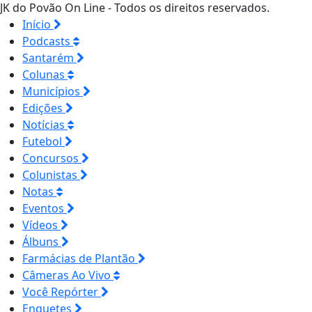
JK do Povão On Line - Todos os direitos reservados.
Início
Podcasts
Santarém
Colunas
Municípios
Edições
Notícias
Futebol
Concursos
Colunistas
Notas
Eventos
Vídeos
Álbuns
Farmácias de Plantão
Câmeras Ao Vivo
Você Repórter
Enquetes