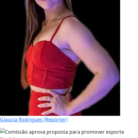
Glaucia Rodrigues (Repórter)