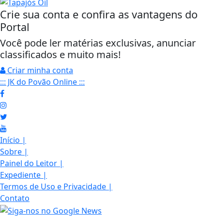
Crie sua conta e confira as vantagens do
Portal
Você pode ler matérias exclusivas, anunciar
classificados e muito mais!
Criar minha conta
::: JK do Povão Online :::
Início
|
Sobre
|
Painel do Leitor
|
Expediente
|
Termos de Uso e Privacidade
|
Contato