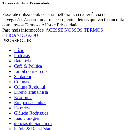
Termos de Uso e Privacidade
Esse site utiliza cookies para melhorar sua experiência de
navegação. Ao continuar o acesso, entendemos que você concorda
com nossos Termos de Uso e Privacidade.
Para mais informações,
ACESSE NOSSOS TERMOS
CLICANDO AQUI
PROSSEGUIR
Início
Podcasts
Bate bola
Café & Política
Jornal do meio dia
Santarém
Colunas
Coluna Regional
Direito Trabalhista
Economia
Em poucas linhas
Esportes
Gláucia Rodrigues
João Coragem
notícias de Santarém
Saúde & Bem-Estar