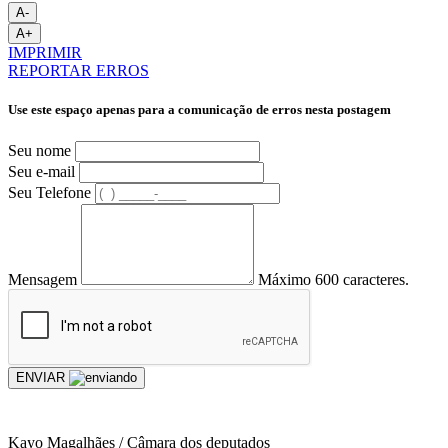
A-
A+
IMPRIMIR
REPORTAR ERROS
Use este espaço apenas para a comunicação de erros nesta postagem
Seu nome
Seu e-mail
Seu Telefone
Mensagem
Máximo 600 caracteres.
ENVIAR
Kayo Magalhães / Câmara dos deputados