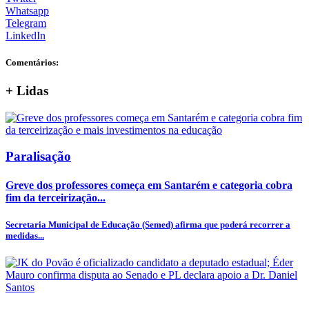
Whatsapp
Telegram
LinkedIn
Comentários:
+
Lidas
Paralisação
Greve dos professores começa em Santarém e categoria cobra
fim da terceirização...
Secretaria Municipal de Educação (Semed) afirma que poderá recorrer a
medidas...