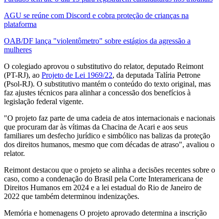
AGU se reúne com Discord e cobra proteção de crianças na
plataforma
OAB/DF lança "violentômetro" sobre estágios da agressão a
mulheres
O colegiado aprovou o substitutivo do relator, deputado Reimont
(PT-RJ), ao
Projeto de Lei 1969/22
, da deputada Talíria Petrone
(Psol-RJ). O substitutivo mantém o conteúdo do texto original, mas
faz ajustes técnicos para alinhar a concessão dos benefícios à
legislação federal vigente.
"O projeto faz parte de uma cadeia de atos internacionais e nacionais
que procuram dar às vítimas da Chacina de Acari e aos seus
familiares um desfecho jurídico e simbólico nas balizas da proteção
dos direitos humanos, mesmo que com décadas de atraso", avaliou o
relator.
Reimont destacou que o projeto se alinha a decisões recentes sobre o
caso, como a condenação do Brasil pela Corte Interamericana de
Direitos Humanos em 2024 e a lei estadual do Rio de Janeiro de
2022 que também determinou indenizações.
Memória e homenagens O projeto aprovado determina a inscrição