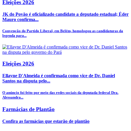
Eleições 2026
JK do Povão é oficializado candidato a deputado estadual; Éder
Mauro confirma...
Convenção do Partido Liberal, em Belém, homologou as candidaturas da
legenda para...
Eleições 2026
Ellayne D'Almeida é confirmada como vice de Dr. Daniel
Santos na disputa pelo...
O anúncio foi feito por meio das redes sociais da deputada federal Dra.
Alessandra...
Farmácias de Plantão
Confira as farmácias que estarão de plantão