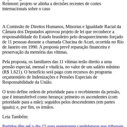
Reimont: projeto se alinha a decisões recentes de cortes
internacionais sobre o caso
A Comissão de Direitos Humanos, Minorias e Igualdade Racial da
Câmara dos Deputados aprovou projeto de lei que reconhece a
responsabilidade do Estado brasileiro pelo desaparecimento forçado
de 11 pessoas durante a chamada Chacina de Acari, ocorrida no Rio
de Janeiro em 1990. A proposta prevê reparação financeira e
preservação da memória das vítimas.
Pela proposta, os familiares das 11 vítimas terão direito a uma
pensão especial, mensal e vitalícia, no valor de um salário mínimo
(R$ 1.621). O benefício será pago com recursos do programa
orçamentário de Indenizações e Pensões Especiais de
Responsabilidade da União.
O texto define ordem de prioridade para o recebimento da pensão,
que é intransferível como herança: primeiro os ascendentes (com
prioridade para a mãe); seguidos pelos descendentes (em partes
iguais); e, por fim, os irmãos.
Leia Também:
Partidos têm até o dia 15 para registrarem candidaturas nos tribunais