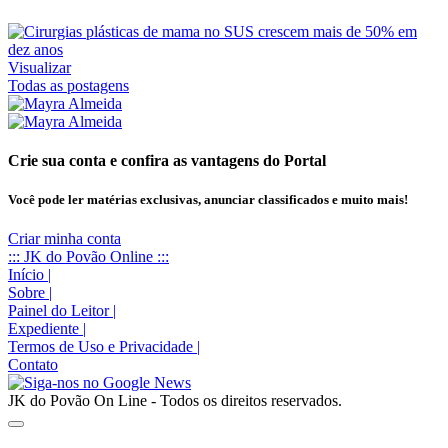
Visualizar
Todas as postagens
Crie sua conta e confira as vantagens do Portal
Você pode ler matérias exclusivas, anunciar classificados e muito mais!
Criar minha conta
::: JK do Povão Online :::
Início
|
Sobre
|
Painel do Leitor
|
Expediente
|
Termos de Uso e Privacidade
|
Contato
JK do Povão On Line - Todos os direitos reservados.