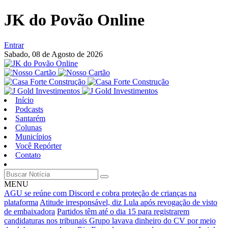
JK do Povão Online
Entrar
Sabado,
08 de Agosto de 2026
Início
Podcasts
Santarém
Colunas
Municípios
Você Repórter
Contato
MENU
AGU se reúne com Discord e cobra proteção de crianças na
plataforma
Atitude irresponsável, diz Lula após revogação de visto
de embaixadora
Partidos têm até o dia 15 para registrarem
candidaturas nos tribunais
Grupo lavava dinheiro do CV por meio