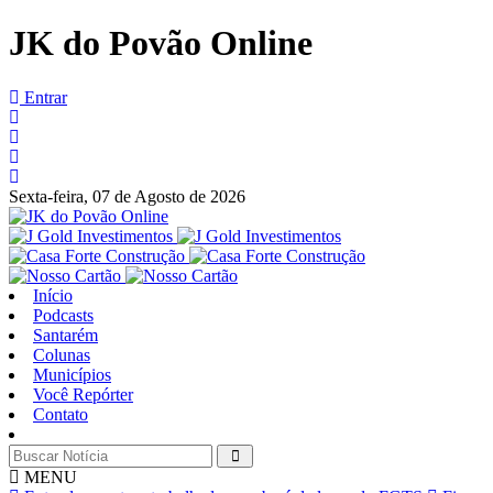
JK do Povão Online
Entrar
Sexta-feira,
07 de Agosto de 2026
Início
Podcasts
Santarém
Colunas
Municípios
Você Repórter
Contato
MENU