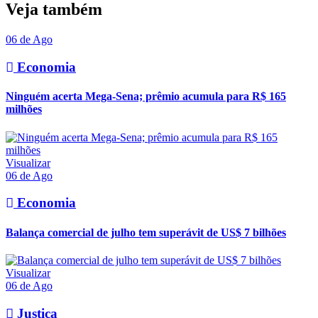
Veja também
06 de Ago
Economia
Ninguém acerta Mega-Sena; prêmio acumula para R$ 165
milhões
Visualizar
06 de Ago
Economia
Balança comercial de julho tem superávit de US$ 7 bilhões
Visualizar
06 de Ago
Justiça