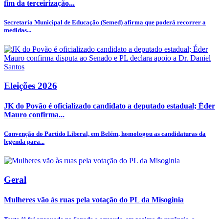
fim da terceirização...
Secretaria Municipal de Educação (Semed) afirma que poderá recorrer a
medidas...
Eleições 2026
JK do Povão é oficializado candidato a deputado estadual; Éder
Mauro confirma...
Convenção do Partido Liberal, em Belém, homologou as candidaturas da
legenda para...
Geral
Mulheres vão às ruas pela votação do PL da Misoginia