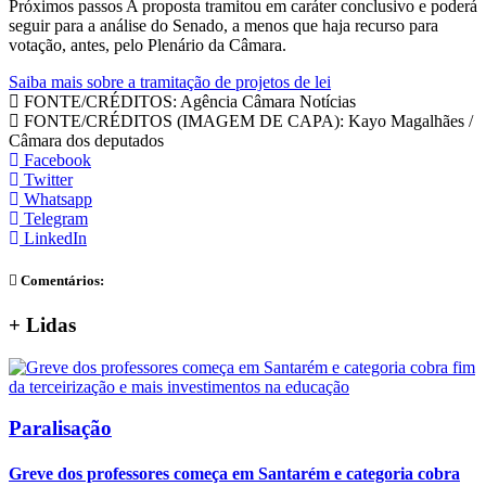
Próximos passos A proposta tramitou em caráter conclusivo e poderá
seguir para a análise do Senado, a menos que haja recurso para
votação, antes, pelo Plenário da Câmara.
Saiba mais sobre a tramitação de projetos de lei
FONTE/CRÉDITOS:
Agência Câmara Notícias
FONTE/CRÉDITOS (IMAGEM DE CAPA):
Kayo Magalhães /
Câmara dos deputados
Facebook
Twitter
Whatsapp
Telegram
LinkedIn
Comentários:
+
Lidas
Paralisação
Greve dos professores começa em Santarém e categoria cobra