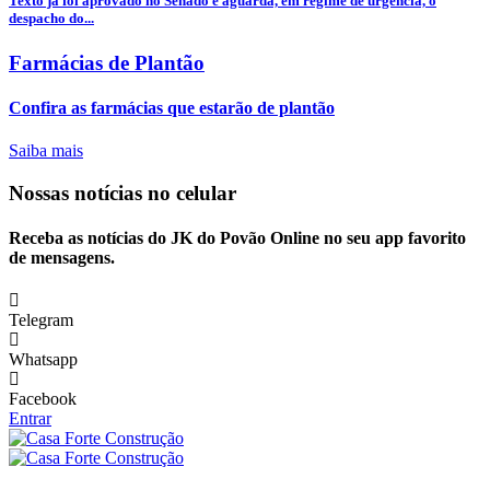
Texto já foi aprovado no Senado e aguarda, em regime de urgência, o
despacho do...
Farmácias de Plantão
Confira as farmácias que estarão de plantão
Saiba mais
Nossas notícias
no celular
Receba as notícias do JK do Povão Online no seu app favorito
de mensagens.
Telegram
Whatsapp
Facebook
Entrar