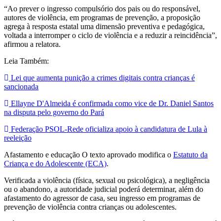
“Ao prever o ingresso compulsório dos pais ou do responsável,
autores de violência, em programas de prevenção, a proposição
agrega à resposta estatal uma dimensão preventiva e pedagógica,
voltada a interromper o ciclo de violência e a reduzir a reincidência”,
afirmou a relatora.
Leia Também:
Lei que aumenta punição a crimes digitais contra crianças é
sancionada
Ellayne D'Almeida é confirmada como vice de Dr. Daniel Santos
na disputa pelo governo do Pará
Federação PSOL-Rede oficializa apoio à candidatura de Lula à
reeleição
Afastamento e educação O texto aprovado modifica o
Estatuto da
Criança e do Adolescente (ECA)
.
Verificada a violência (física, sexual ou psicológica), a negligência
ou o abandono, a autoridade judicial poderá determinar, além do
afastamento do agressor de casa, seu ingresso em programas de
prevenção de violência contra crianças ou adolescentes.