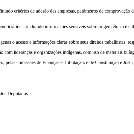
inindo critérios de adesão das empresas, parâmetros de comprovação d
neficiários – incluindo informações sensíveis sobre origem étnica e cu
as o acesso a informações claras sobre seus direitos trabalhistas, respe
o com lideranças e organizações indígenas, com uso de materiais bilíng
o, pelas comissões de Finanças e Tributação; e de Constituição e Justiç
dos Deputados