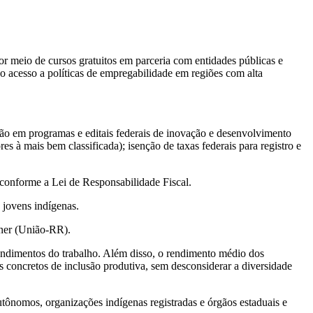
por meio de cursos gratuitos em parceria com entidades públicas e
o acesso a políticas de empregabilidade em regiões com alta
ação em programas e editais federais de inovação e desenvolvimento
s à mais bem classificada); isenção de taxas federais para registro e
 conforme a Lei de Responsabilidade Fiscal.
 jovens indígenas.
ener (União-RR).
ndimentos do trabalho. Além disso, o rendimento médio dos
 concretos de inclusão produtiva, sem desconsiderar a diversidade
utônomos, organizações indígenas registradas e órgãos estaduais e