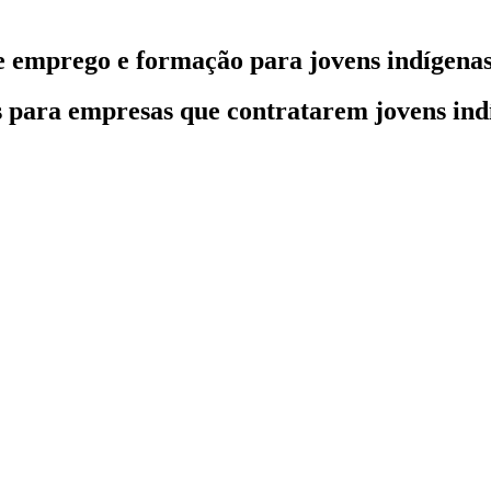
 emprego e formação para jovens indígena
os para empresas que contratarem jovens ind