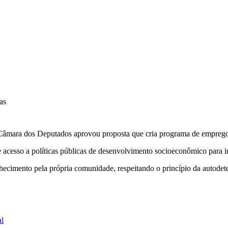
as
Câmara dos Deputados aprovou proposta que cria programa de emprego 
e acesso a políticas públicas de desenvolvimento socioeconômico para i
conhecimento pela própria comunidade, respeitando o princípio da autode
al