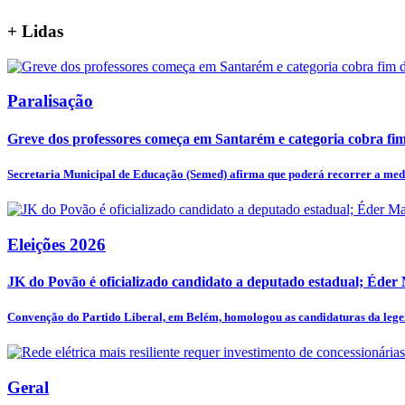
+
Lidas
Paralisação
Greve dos professores começa em Santarém e categoria cobra fim 
Secretaria Municipal de Educação (Semed) afirma que poderá recorrer a medi
Eleições 2026
JK do Povão é oficializado candidato a deputado estadual; Éder
Convenção do Partido Liberal, em Belém, homologou as candidaturas da legen
Geral