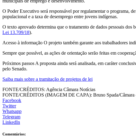
municipais de emprego e desenvolvimento.
O Poder Executivo será responsável por regulamentar o programa, def
populacional e a taxa de desemprego entre jovens indígenas.
O texto aprovado determina que o tratamento de dados pessoais dos be
Lei 13.709/18
).
Acesso à informação O projeto também garante aos trabalhadores indígen
Sempre que possível, as ações de orientação serão feitas em cooperaçã
Próximos passos A proposta ainda será analisada, em caráter conclusiv
pelo Senado.
Saiba mais sobre a tramitação de projetos de lei
FONTE/CRÉDITOS:
Agência Câmara Notícias
FONTE/CRÉDITOS (IMAGEM DE CAPA):
Bruno Spada/Câmara 
Facebook
Twitter
Whatsapp
Telegram
LinkedIn
Comentários: