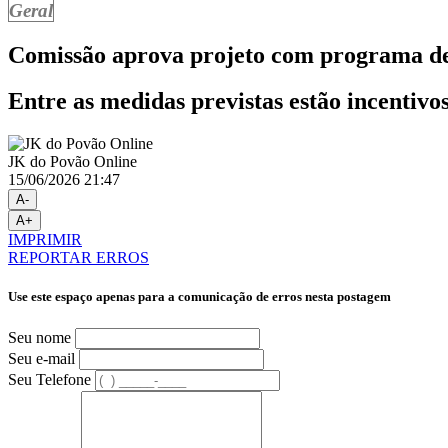
Geral
Comissão aprova projeto com programa de
Entre as medidas previstas estão incentiv
JK do Povão Online
15/06/2026 21:47
A-
A+
IMPRIMIR
REPORTAR ERROS
Use este espaço apenas para a comunicação de erros nesta postagem
Seu nome
Seu e-mail
Seu Telefone