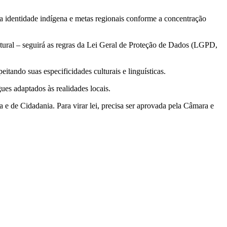
a identidade indígena e metas regionais conforme a concentração
ltural – seguirá as regras da Lei Geral de Proteção de Dados (LGPD,
itando suas especificidades culturais e linguísticas.
ues adaptados às realidades locais.
a e de Cidadania. Para virar lei, precisa ser aprovada pela Câmara e