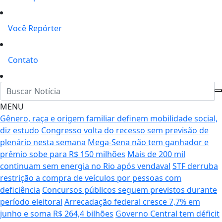
Você Repórter
Contato
MENU
Gênero, raça e origem familiar definem mobilidade social,
diz estudo
Congresso volta do recesso sem previsão de
plenário nesta semana
Mega-Sena não tem ganhador e
prêmio sobe para R$ 150 milhões
Mais de 200 mil
continuam sem energia no Rio após vendaval
STF derruba
restrição a compra de veículos por pessoas com
deficiência
Concursos públicos seguem previstos durante
período eleitoral
Arrecadação federal cresce 7,7% em
junho e soma R$ 264,4 bilhões
Governo Central tem déficit