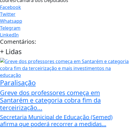
Loures/Câmara dos Deputados
Facebook
Twitter
Whatsapp
Telegram
LinkedIn
Comentários:
+
Lidas
Paralisação
Greve dos professores começa em
Santarém e categoria cobra fim da
terceirização...
Secretaria Municipal de Educação (Semed)
afirma que poderá recorrer a medidas...