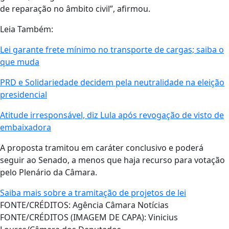
de reparação no âmbito civil”, afirmou.
Leia Também:
Lei garante frete mínimo no transporte de cargas; saiba o
que muda
PRD e Solidariedade decidem pela neutralidade na eleição
presidencial
Atitude irresponsável, diz Lula após revogação de visto de
embaixadora
A proposta tramitou em caráter conclusivo e poderá
seguir ao Senado, a menos que haja recurso para votação
pelo Plenário da Câmara.
Saiba mais sobre a tramitação de projetos de lei
FONTE/CRÉDITOS:
Agência Câmara Notícias
FONTE/CRÉDITOS (IMAGEM DE CAPA):
Vinicius