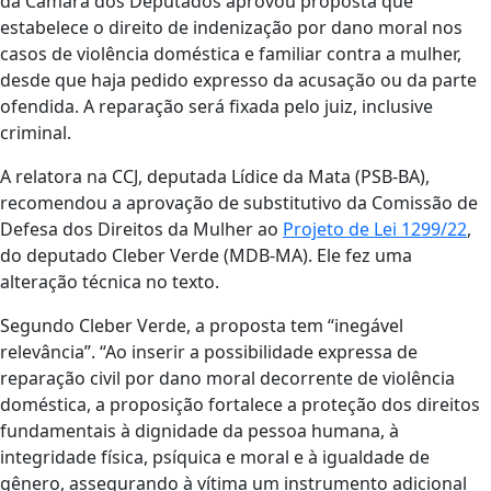
da Câmara dos Deputados aprovou proposta que
estabelece o direito de indenização por dano moral nos
casos de violência doméstica e familiar contra a mulher,
desde que haja pedido expresso da acusação ou da parte
ofendida. A reparação será fixada pelo juiz, inclusive
criminal.
A relatora na CCJ, deputada Lídice da Mata (PSB-BA),
recomendou a aprovação de substitutivo da Comissão de
Defesa dos Direitos da Mulher ao
Projeto de Lei 1299/22
,
do deputado Cleber Verde (MDB-MA). Ele fez uma
alteração técnica no texto.
Segundo Cleber Verde, a proposta tem “inegável
relevância”. “Ao inserir a possibilidade expressa de
reparação civil por dano moral decorrente de violência
doméstica, a proposição fortalece a proteção dos direitos
fundamentais à dignidade da pessoa humana, à
integridade física, psíquica e moral e à igualdade de
gênero, assegurando à vítima um instrumento adicional