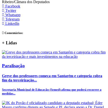
Ribeiro/Câmara dos Deputados
Facebook
Twitter
Whatsapp
Telegram
LinkedIn
Comentários:
+
Lidas
Paralisação
Greve dos professores começa em Santarém e categoria cobra
fim da terceirização...
Secretaria Municipal de Educação (Semed) afirma que poderá recorrer a
medidas...