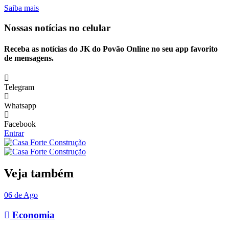
Saiba mais
Nossas notícias
no celular
Receba as notícias do JK do Povão Online no seu app favorito
de mensagens.
Telegram
Whatsapp
Facebook
Entrar
Veja também
06 de Ago
Economia