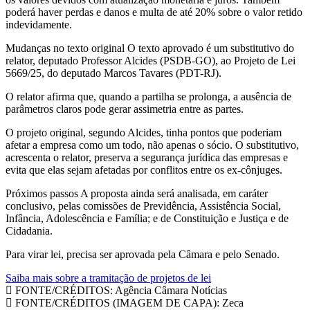
poderá haver perdas e danos e multa de até 20% sobre o valor retido
indevidamente.
Mudanças no texto original O texto aprovado é um substitutivo do
relator, deputado Professor Alcides (PSDB-GO), ao Projeto de Lei
5669/25, do deputado Marcos Tavares (PDT-RJ).
O relator afirma que, quando a partilha se prolonga, a ausência de
parâmetros claros pode gerar assimetria entre as partes.
O projeto original, segundo Alcides, tinha pontos que poderiam
afetar a empresa como um todo, não apenas o sócio. O substitutivo,
acrescenta o relator, preserva a segurança jurídica das empresas e
evita que elas sejam afetadas por conflitos entre os ex-cônjuges.
Próximos passos A proposta ainda será analisada, em caráter
conclusivo, pelas comissões de Previdência, Assistência Social,
Infância, Adolescência e Família; e de Constituição e Justiça e de
Cidadania.
Para virar lei, precisa ser aprovada pela Câmara e pelo Senado.
Saiba mais sobre a tramitação de projetos de lei
FONTE/CRÉDITOS:
Agência Câmara Notícias
FONTE/CRÉDITOS (IMAGEM DE CAPA):
Zeca