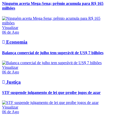
Ninguém acerta Mega-Sena; prêmio acumula para R$ 165
milhões
Visualizar
06 de Ago
Economia
Balança comercial de julho tem superávit de US$ 7 bilhões
Visualizar
06 de Ago
Justiça
STF suspende julgamento de lei que proíbe jogos de azar
Visualizar
06 de Ago