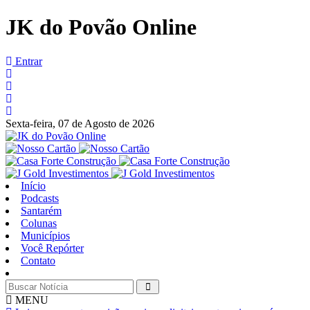
JK do Povão Online
Entrar
Sexta-feira,
07 de Agosto de 2026
Início
Podcasts
Santarém
Colunas
Municípios
Você Repórter
Contato
MENU