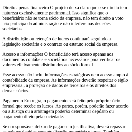
Direito apenas financeiro O projeto deixa claro que esse direito tem
natureza exclusivamente patrimonial. Isso significa que o
beneficiário não se torna sócio da empresa, não tem direito a voto,
não participa da administração e não interfere nas decisões
societárias.
A distribuição ou retenção de lucros continuará seguindo a
legislação societária e o contrato ou estatuto social da empresa.
Acesso a informações O beneficiário terá acesso apenas aos
documentos contábeis e societários necessários para verificar os
valores efetivamente distribuídos ao sócio formal.
Esse acesso não inclui informações estratégicas nem acesso amplo à
contabilidade da empresa. As informações deverão respeitar o sigilo
empresarial, a proteção de dados de terceiros e os direitos dos
demais sócios.
Pagamento Em regra, o pagamento será feito pelo próprio sócio
formal que recebe os lucros. As partes, porém, poderão fazer acordo,
ou a Justiça ou a arbitragem poderão determinar depósito ou
pagamento direto pela sociedade.
Se o responsável deixar de pagar sem justificativa, deverá repassar
os valores devidos com atualização monetária e juros. Também