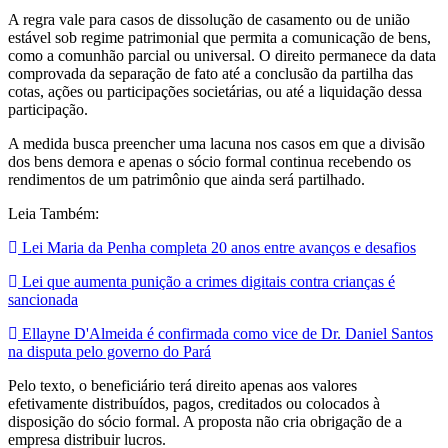
A regra vale para casos de dissolução de casamento ou de união
estável sob regime patrimonial que permita a comunicação de bens,
como a comunhão parcial ou universal. O direito permanece da data
comprovada da separação de fato até a conclusão da partilha das
cotas, ações ou participações societárias, ou até a liquidação dessa
participação.
A medida busca preencher uma lacuna nos casos em que a divisão
dos bens demora e apenas o sócio formal continua recebendo os
rendimentos de um patrimônio que ainda será partilhado.
Leia Também:
Lei Maria da Penha completa 20 anos entre avanços e desafios
Lei que aumenta punição a crimes digitais contra crianças é
sancionada
Ellayne D'Almeida é confirmada como vice de Dr. Daniel Santos
na disputa pelo governo do Pará
Pelo texto, o beneficiário terá direito apenas aos valores
efetivamente distribuídos, pagos, creditados ou colocados à
disposição do sócio formal. A proposta não cria obrigação de a
empresa distribuir lucros.