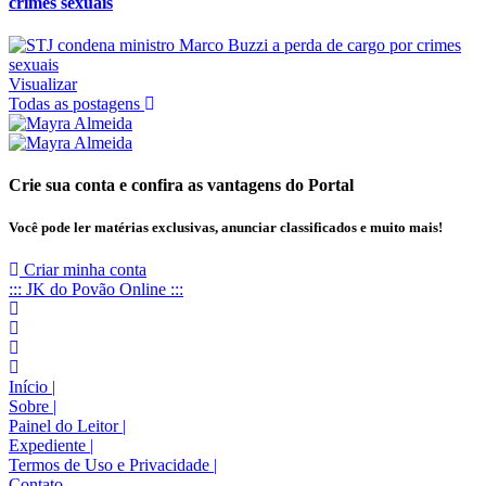
crimes sexuais
Visualizar
Todas as postagens
Crie sua conta e confira as vantagens do Portal
Você pode ler matérias exclusivas, anunciar classificados e muito mais!
Criar minha conta
::: JK do Povão Online :::
Início
|
Sobre
|
Painel do Leitor
|
Expediente
|
Termos de Uso e Privacidade
|
Contato