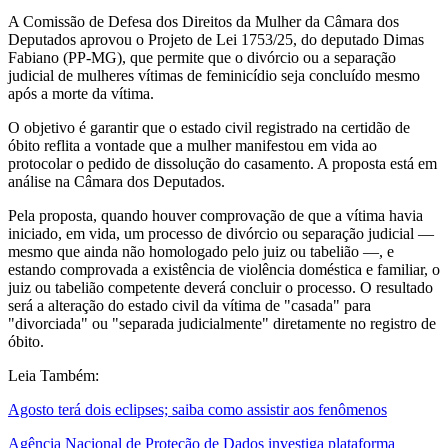
A Comissão de Defesa dos Direitos da Mulher da Câmara dos
Deputados aprovou o Projeto de Lei 1753/25, do deputado Dimas
Fabiano (PP-MG), que permite que o divórcio ou a separação
judicial de mulheres vítimas de feminicídio seja concluído mesmo
após a morte da vítima.
O objetivo é garantir que o estado civil registrado na certidão de
óbito reflita a vontade que a mulher manifestou em vida ao
protocolar o pedido de dissolução do casamento. A proposta está em
análise na Câmara dos Deputados.
Pela proposta, quando houver comprovação de que a vítima havia
iniciado, em vida, um processo de divórcio ou separação judicial —
mesmo que ainda não homologado pelo juiz ou tabelião —, e
estando comprovada a existência de violência doméstica e familiar, o
juiz ou tabelião competente deverá concluir o processo. O resultado
será a alteração do estado civil da vítima de "casada" para
"divorciada" ou "separada judicialmente" diretamente no registro de
óbito.
Leia Também:
Agosto terá dois eclipses; saiba como assistir aos fenômenos
Agência Nacional de Proteção de Dados investiga plataforma