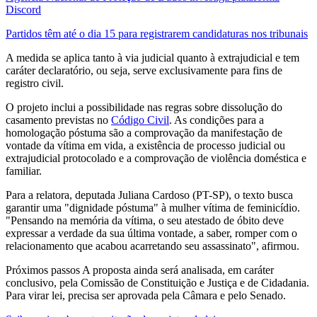
Discord
Partidos têm até o dia 15 para registrarem candidaturas nos tribunais
A medida se aplica tanto à via judicial quanto à extrajudicial e tem
caráter declaratório, ou seja, serve exclusivamente para fins de
registro civil.
O projeto inclui a possibilidade nas regras sobre dissolução do
casamento previstas no
Código Civil
. As condições para a
homologação póstuma são a comprovação da manifestação de
vontade da vítima em vida, a existência de processo judicial ou
extrajudicial protocolado e a comprovação de violência doméstica e
familiar.
Para a relatora, deputada Juliana Cardoso (PT-SP), o texto busca
garantir uma "dignidade póstuma" à mulher vítima de feminicídio.
"Pensando na memória da vítima, o seu atestado de óbito deve
expressar a verdade da sua última vontade, a saber, romper com o
relacionamento que acabou acarretando seu assassinato", afirmou.
Próximos passos A proposta ainda será analisada, em caráter
conclusivo, pela Comissão de Constituição e Justiça e de Cidadania.
Para virar lei, precisa ser aprovada pela Câmara e pelo Senado.