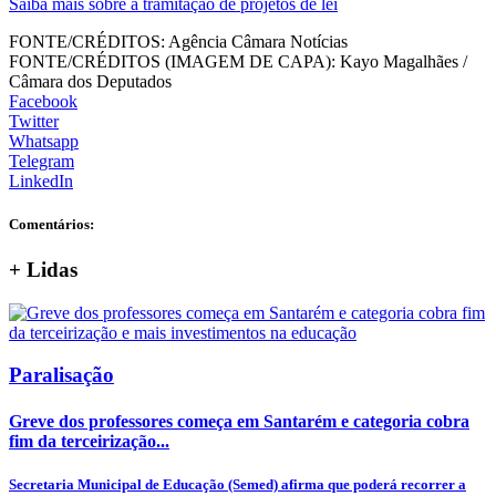
Saiba mais sobre a tramitação de projetos de lei
FONTE/CRÉDITOS:
Agência Câmara Notícias
FONTE/CRÉDITOS (IMAGEM DE CAPA):
Kayo Magalhães /
Câmara dos Deputados
Facebook
Twitter
Whatsapp
Telegram
LinkedIn
Comentários:
+
Lidas
Paralisação
Greve dos professores começa em Santarém e categoria cobra
fim da terceirização...
Secretaria Municipal de Educação (Semed) afirma que poderá recorrer a