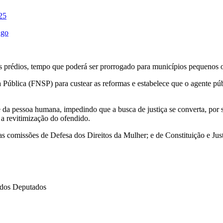
025
ngo
s prédios, tempo que poderá ser prorrogado para municípios pequenos ou 
Pública (FNSP) para custear as reformas e estabelece que o agente púb
e da pessoa humana, impedindo que a busca de justiça se converta, por s
 a revitimização do ofendido.
as comissões de Defesa dos Direitos da Mulher; e de Constituição e Jus
dos Deputados