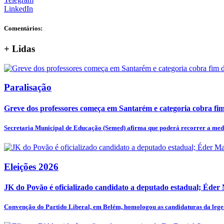
LinkedIn
Comentários:
+
Lidas
Paralisação
Greve dos professores começa em Santarém e categoria cobra fim 
Secretaria Municipal de Educação (Semed) afirma que poderá recorrer a medi
Eleições 2026
JK do Povão é oficializado candidato a deputado estadual; Éder
Convenção do Partido Liberal, em Belém, homologou as candidaturas da legen