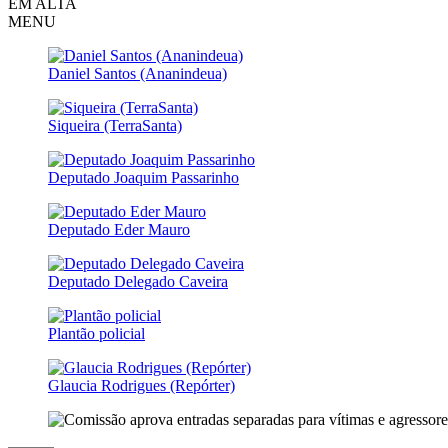
EM ALTA
MENU
Daniel Santos (Ananindeua)
Siqueira (TerraSanta)
Deputado Joaquim Passarinho
Deputado Eder Mauro
Deputado Delegado Caveira
Plantão policial
Glaucia Rodrigues (Repórter)