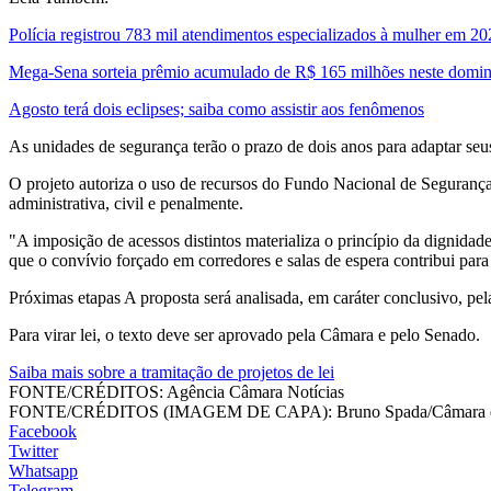
Polícia registrou 783 mil atendimentos especializados à mulher em 2
Mega-Sena sorteia prêmio acumulado de R$ 165 milhões neste domi
Agosto terá dois eclipses; saiba como assistir aos fenômenos
As unidades de segurança terão o prazo de dois anos para adaptar seu
O projeto autoriza o uso de recursos do Fundo Nacional de Segurança 
administrativa, civil e penalmente.
"A imposição de acessos distintos materializa o princípio da dignidad
que o convívio forçado em corredores e salas de espera contribui para
Próximas etapas A proposta será analisada, em caráter conclusivo, pel
Para virar lei, o texto deve ser aprovado pela Câmara e pelo Senado.
Saiba mais sobre a tramitação de projetos de lei
FONTE/CRÉDITOS:
Agência Câmara Notícias
FONTE/CRÉDITOS (IMAGEM DE CAPA):
Bruno Spada/Câmara 
Facebook
Twitter
Whatsapp
Telegram