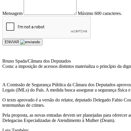
Mensagem
Máximo 600 caracteres.
ENVIAR
Bruno Spada/Câmara dos Deputados
Costa: a imposição de acessos distintos materializa o princípio da di
A Comissão de Segurança Pública da Câmara dos Deputados aprovou proje
Legais (IMLs) do País. A medida busca assegurar a segurança física 
O texto aprovado é a versão do relator, deputado Delegado Fabio Cos
testemunhas de crimes.
Pela proposta, as novas entradas devem ser planejadas para oferecer a
Delegacias Especializadas de Atendimento à Mulher (Deam).
Leia Também: