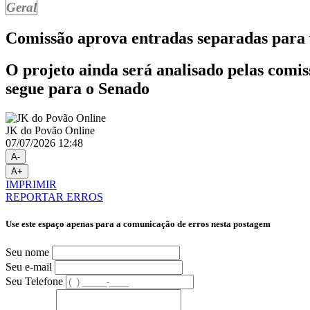
Geral
Comissão aprova entradas separadas para 
O projeto ainda será analisado pelas comis
segue para o Senado
JK do Povão Online
07/07/2026 12:48
A-
A+
IMPRIMIR
REPORTAR ERROS
Use este espaço apenas para a comunicação de erros nesta postagem
Seu nome
Seu e-mail
Seu Telefone