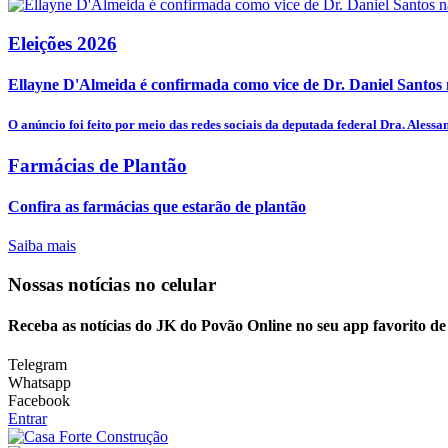
Eleições 2026
Ellayne D'Almeida é confirmada como vice de Dr. Daniel Santos n
O anúncio foi feito por meio das redes sociais da deputada federal Dra. Alessan
Farmácias de Plantão
Confira as farmácias que estarão de plantão
Saiba mais
Nossas notícias
no celular
Receba as notícias do JK do Povão Online no seu app favorito d
Telegram
Whatsapp
Facebook
Entrar