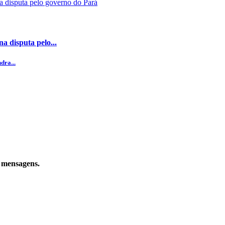
a disputa pelo...
dra...
e mensagens.