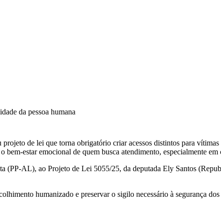
gnidade da pessoa humana
to de lei que torna obrigatório criar acessos distintos para vítimas e
e o bem-estar emocional de quem busca atendimento, especialmente em c
ta (PP-AL), ao Projeto de Lei 5055/25, da deputada Ely Santos (Republ
colhimento humanizado e preservar o sigilo necessário à segurança dos 