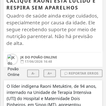
CACIQUE RAONI ESTÁ LÚCIDO E
RESPIRA SEM APARELHOS
Quadro de saúde ainda exige cuidados,
especialmente por causa da idade. Ele
segue recebendo suporte por meio de
nutrição parenteral. Não há previsão
de alta.
JK DO POVÃO ONLINE
17/06/2026 16:48
A-
A+
REPORTAR ERROS
O líder indígena Raoni Metuktire, de 94 anos,
internado na Unidade de Terapia Intensiva
(UTI) do Hospital e Maternidade Dois
Pinheiros, em Sinop (MT), apresentou