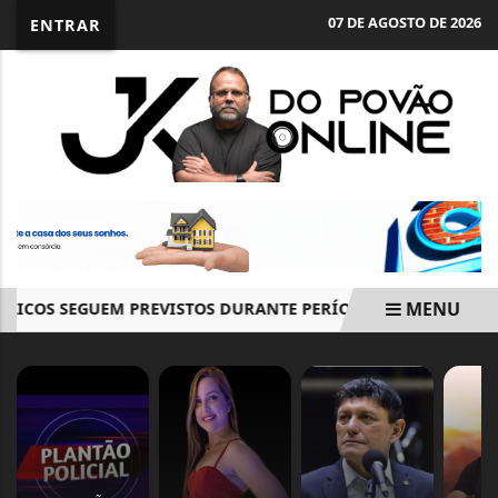
07 DE AGOSTO DE 2026
ENTRAR
MENU
COS SEGUEM PREVISTOS DURANTE PERÍODO ELEITORAL
T
EM ALTA