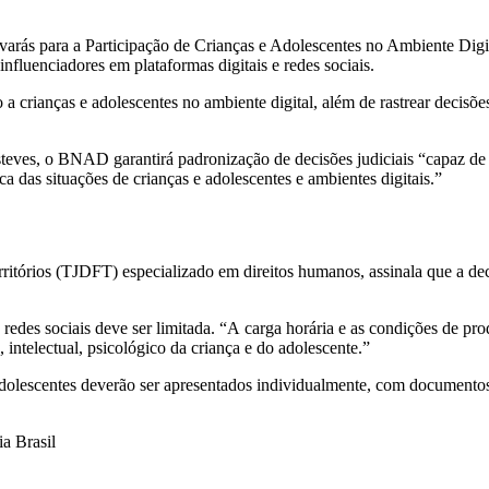
lvarás para a Participação de Crianças e Adolescentes no Ambiente Digi
nfluenciadores em plataformas digitais e redes sociais.
 crianças e adolescentes no ambiente digital, além de rastrear decisões
teves, o BNAD garantirá padronização de decisões judiciais “capaz de g
ca das situações de crianças e adolescentes e ambientes digitais.”
Territórios (TJDFT) especializado em direitos humanos, assinala que a d
 redes sociais deve ser limitada. “A carga horária e as condições de pr
intelectual, psicológico da criança e do adolescente.”
e adolescentes deverão ser apresentados individualmente, com document
a Brasil