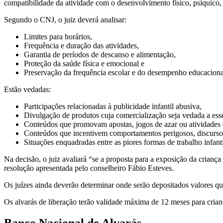
compatibilidade da atividade com o desenvolvimento físico, psíquico,
Segundo o CNJ, o juiz deverá analisar:
Limites para horários,
Frequência e duração das atividades,
Garantia de períodos de descanso e alimentação,
Proteção da saúde física e emocional e
Preservação da frequência escolar e do desempenho educaciona
Estão vedadas:
Participações relacionadas à publicidade infantil abusiva,
Divulgação de produtos cuja comercialização seja vedada a ess
Conteúdos que promovam apostas, jogos de azar ou atividades 
Conteúdos que incentivem comportamentos perigosos, discursos 
Situações enquadradas entre as piores formas de trabalho infanti
Na decisão, o juiz avaliará “se a proposta para a exposição da crianç
resolução apresentada pelo conselheiro Fábio Esteves.
Os juízes ainda deverão determinar onde serão depositados valores que 
Os alvarás de liberação terão validade máxima de 12 meses para crianç
Banco Nacional de Alvarás