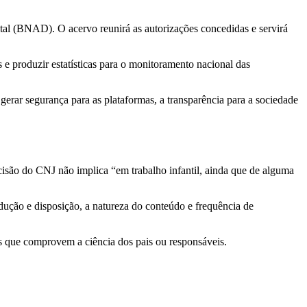
tal (BNAD). O acervo reunirá as autorizações concedidas e servirá
 e produzir estatísticas para o monitoramento nacional das
erar segurança para as plataformas, a transparência para a sociedade
ecisão do CNJ não implica “em trabalho infantil, ainda que de alguma
odução e disposição, a natureza do conteúdo e frequência de
os que comprovem a ciência dos pais ou responsáveis.