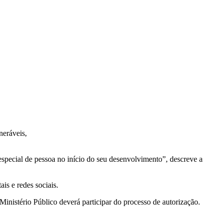
neráveis,
 especial de pessoa no início do seu desenvolvimento”, descreve a
is e redes sociais.
Ministério Público deverá participar do processo de autorização.