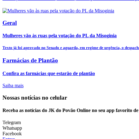
Geral
Mulheres vão às ruas pela votação do PL da Misoginia
Texto já foi aprovado no Senado e aguarda, em regime de urgência, o despacho
Farmácias de Plantão
Confira as farmácias que estarão de plantão
Saiba mais
Nossas notícias
no celular
Receba as notícias do JK do Povão Online no seu app favorito d
Telegram
Whatsapp
Facebook