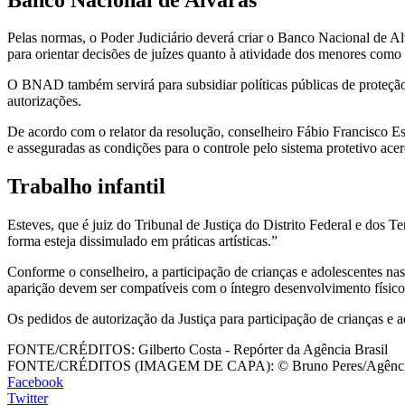
Pelas normas, o Poder Judiciário deverá criar o Banco Nacional de A
para orientar decisões de juízes quanto à atividade dos menores como i
O BNAD também servirá para subsidiar políticas públicas de proteção a
autorizações.
De acordo com o relator da resolução, conselheiro Fábio Francisco Es
e asseguradas as condições para o controle pelo sistema protetivo acer
Trabalho infantil
Esteves, que é juiz do Tribunal de Justiça do Distrito Federal e dos 
forma esteja dissimulado em práticas artísticas.”
Conforme o conselheiro, a participação de crianças e adolescentes nas
aparição devem ser compatíveis com o íntegro desenvolvimento físico, 
Os pedidos de autorização da Justiça para participação de crianças 
FONTE/CRÉDITOS:
Gilberto Costa - Repórter da Agência Brasil
FONTE/CRÉDITOS (IMAGEM DE CAPA):
© Bruno Peres/Agênci
Facebook
Twitter