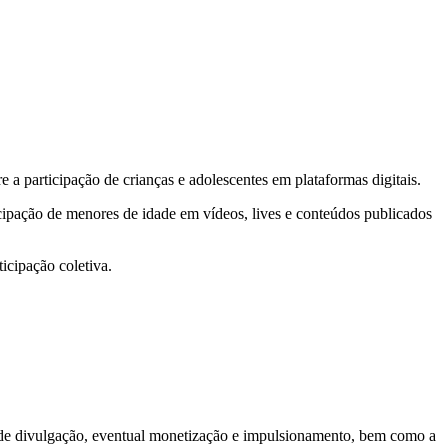
 a participação de crianças e adolescentes em plataformas digitais.
cipação de menores de idade em vídeos, lives e conteúdos publicados
ticipação coletiva.
s de divulgação, eventual monetização e impulsionamento, bem como a