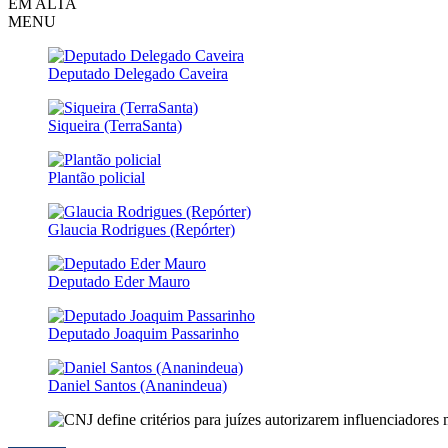
EM ALTA
MENU
Deputado Delegado Caveira
Siqueira (TerraSanta)
Plantão policial
Glaucia Rodrigues (Repórter)
Deputado Eder Mauro
Deputado Joaquim Passarinho
Daniel Santos (Ananindeua)