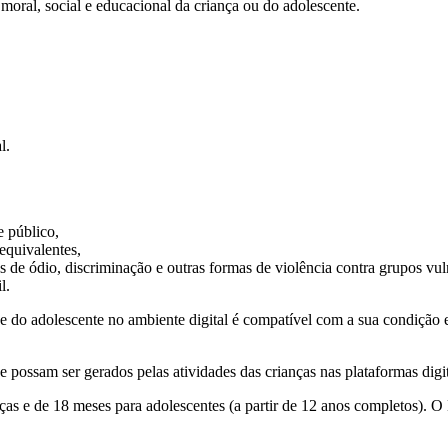
 moral, social e educacional da criança ou do adolescente.
l.
e público,
equivalentes,
de ódio, discriminação e outras formas de violência contra grupos vul
l.
a e do adolescente no ambiente digital é compatível com a sua condição
possam ser gerados pelas atividades das crianças nas plataformas digita
as e de 18 meses para adolescentes (a partir de 12 anos completos). O 