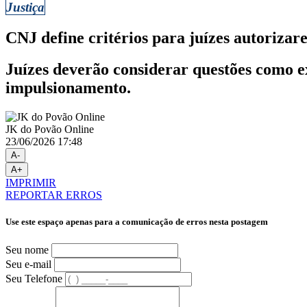
Justiça
CNJ define critérios para juízes autorizar
Juízes deverão considerar questões como e
impulsionamento.
JK do Povão Online
23/06/2026 17:48
A-
A+
IMPRIMIR
REPORTAR ERROS
Use este espaço apenas para a comunicação de erros nesta postagem
Seu nome
Seu e-mail
Seu Telefone