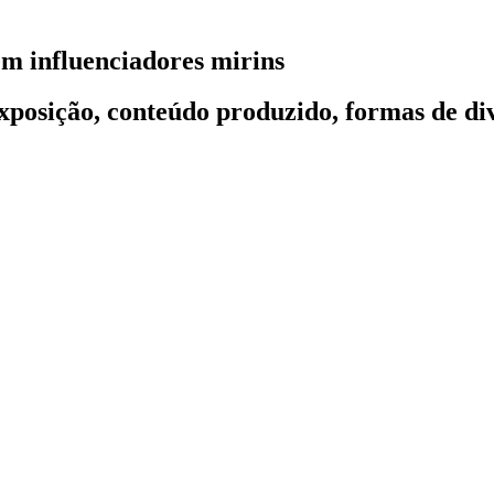
em influenciadores mirins
xposição, conteúdo produzido, formas de di