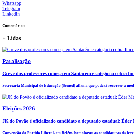
Whatsapp
Telegram
LinkedIn
Comentários:
+
Lidas
Paralisação
Greve dos professores começa em Santarém e categoria cobra fim 
Secretaria Municipal de Educação (Semed) afirma que poderá recorrer a medi
Eleições 2026
JK do Povão é oficializado candidato a deputado estadual; Éder
Convenção do Partido Liberal, em Belém, homologou as candidaturas da legen