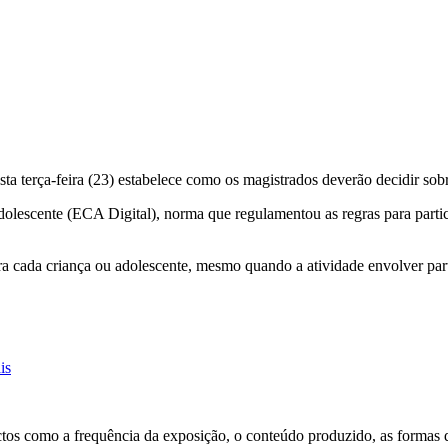
 terça-feira (23) estabelece como os magistrados deverão decidir sobre
dolescente (ECA Digital), norma que regulamentou as regras para parti
ra cada criança ou adolescente, mesmo quando a atividade envolver par
is
pectos como a frequência da exposição, o conteúdo produzido, as forma