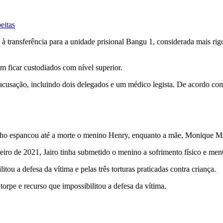
eitas
 transferência para a unidade prisional Bangu 1, considerada mais rig
m ficar custodiados com nível superior.
 acusação, incluindo dois delegados e um médico legista. De acordo com
ho espancou até a morte o menino Henry, enquanto a mãe, Monique Mede
eiro de 2021, Jairo tinha submetido o menino a sofrimento físico e me
tou a defesa da vítima e pelas três torturas praticadas contra criança.
orpe e recurso que impossibilitou a defesa da vítima.