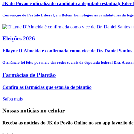
JK do Povão é oficializado candidato a deputado estadual; Éder
Convenção do Partido Liberal, em Belém, homologou as candidaturas da legen
Eleições 2026
Ellayne D'Almeida é confirmada como vice de Dr. Daniel Santos n
O anúncio foi feito por meio das redes sociais da deputada federal Dra. Alessan
Farmácias de Plantão
Confira as farmácias que estarão de plantão
Saiba mais
Nossas notícias
no celular
Receba as notícias do JK do Povão Online no seu app favorito d