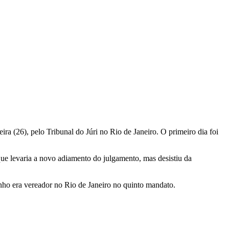
ra (26), pelo Tribunal do Júri no Rio de Janeiro. O primeiro dia foi
que levaria a novo adiamento do julgamento, mas desistiu da
inho era vereador no Rio de Janeiro no quinto mandato.