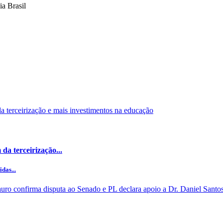
a Brasil
da terceirização...
das...