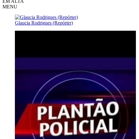
EM ALTA
MENU
Glaucia Rodrigues (Repórter)