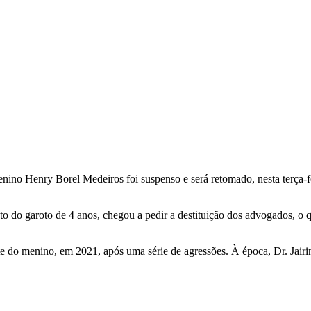
nino Henry Borel Medeiros foi suspenso e será retomado, nesta terça-fei
to do garoto de 4 anos, chegou a pedir a destituição dos advogados, o 
e do menino, em 2021, após uma série de agressões. À época, Dr. Jair