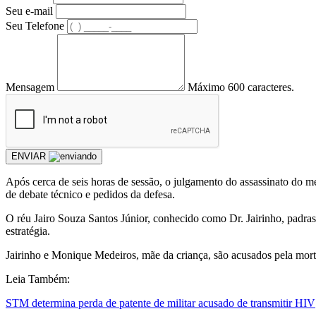
Seu e-mail
Seu Telefone
Mensagem
Máximo 600 caracteres.
ENVIAR
Após cerca de seis horas de sessão, o julgamento do assassinato do me
de debate técnico e pedidos da defesa.
O réu Jairo Souza Santos Júnior, conhecido como Dr. Jairinho, padras
estratégia.
Jairinho e Monique Medeiros, mãe da criança, são acusados pela mort
Leia Também:
STM determina perda de patente de militar acusado de transmitir HIV