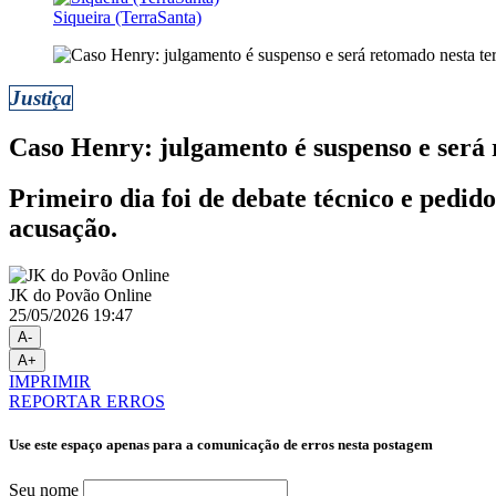
Siqueira (TerraSanta)
Justiça
Caso Henry: julgamento é suspenso e será 
Primeiro dia foi de debate técnico e pedido
acusação.
JK do Povão Online
25/05/2026 19:47
A-
A+
IMPRIMIR
REPORTAR ERROS
Use este espaço apenas para a comunicação de erros nesta postagem
Seu nome