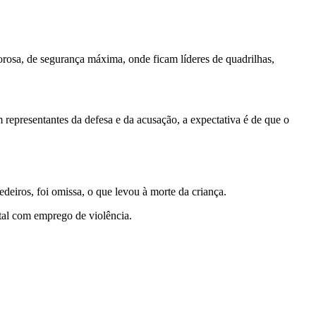
orosa, de segurança máxima, onde ficam líderes de quadrilhas,
 representantes da defesa e da acusação, a expectativa é de que o
iros, foi omissa, o que levou à morte da criança.
ntal com emprego de violência.