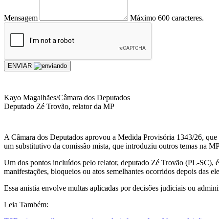
Mensagem
Máximo 600 caracteres.
ENVIAR
Kayo Magalhães/Câmara dos Deputados
Deputado Zé Trovão, relator da MP
A Câmara dos Deputados aprovou a Medida Provisória 1343/26, que mu
um substitutivo da comissão mista, que introduziu outros temas na 
Um dos pontos incluídos pelo relator, deputado Zé Trovão (PL-SC), é a 
manifestações, bloqueios ou atos semelhantes ocorridos depois das el
Essa anistia envolve multas aplicadas por decisões judiciais ou administ
Leia Também: