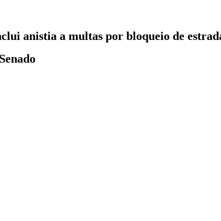
clui anistia a multas por bloqueio de estra
 Senado