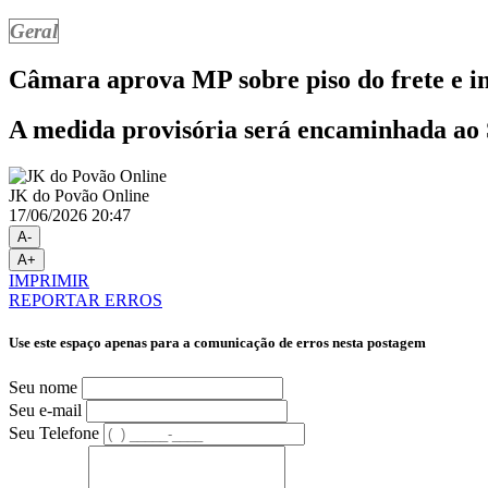
Geral
Câmara aprova MP sobre piso do frete e in
A medida provisória será encaminhada ao
JK do Povão Online
17/06/2026 20:47
A-
A+
IMPRIMIR
REPORTAR ERROS
Use este espaço apenas para a comunicação de erros nesta postagem
Seu nome
Seu e-mail
Seu Telefone