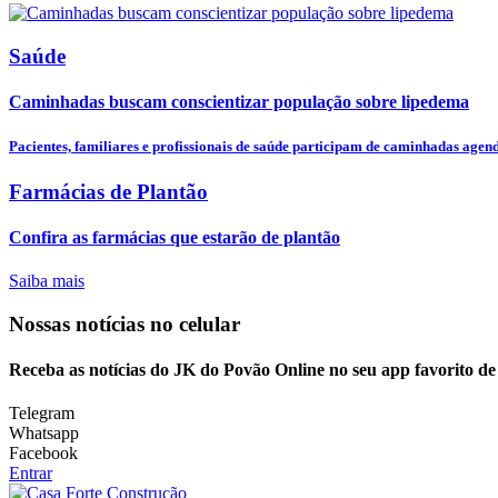
Saúde
Caminhadas buscam conscientizar população sobre lipedema
Pacientes, familiares e profissionais de saúde participam de caminhadas agend
Farmácias de Plantão
Confira as farmácias que estarão de plantão
Saiba mais
Nossas notícias
no celular
Receba as notícias do JK do Povão Online no seu app favorito d
Telegram
Whatsapp
Facebook
Entrar