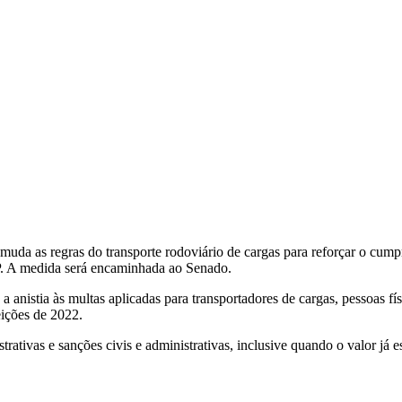
da as regras do transporte rodoviário de cargas para reforçar o cumpr
MP. A medida será encaminhada ao Senado.
anistia às multas aplicadas para transportadores de cargas, pessoas fís
eições de 2022.
rativas e sanções civis e administrativas, inclusive quando o valor já es