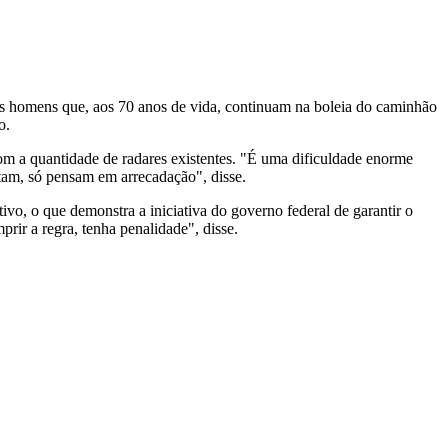
s homens que, aos 70 anos de vida, continuam na boleia do caminhão
o.
com a quantidade de radares existentes. "É uma dificuldade enorme
tam, só pensam em arrecadação", disse.
o, o que demonstra a iniciativa do governo federal de garantir o
rir a regra, tenha penalidade", disse.