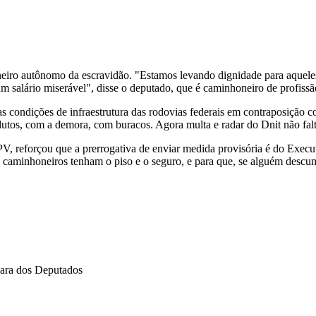
neiro autônomo da escravidão. "Estamos levando dignidade para aquele
m salário miserável", disse o deputado, que é caminhoneiro de profissã
as condições de infraestrutura das rodovias federais em contraposição 
tos, com a demora, com buracos. Agora multa e radar do Dnit não fal
reforçou que a prerrogativa de enviar medida provisória é do Executiv
 caminhoneiros tenham o piso e o seguro, e para que, se alguém descump
ra dos Deputados