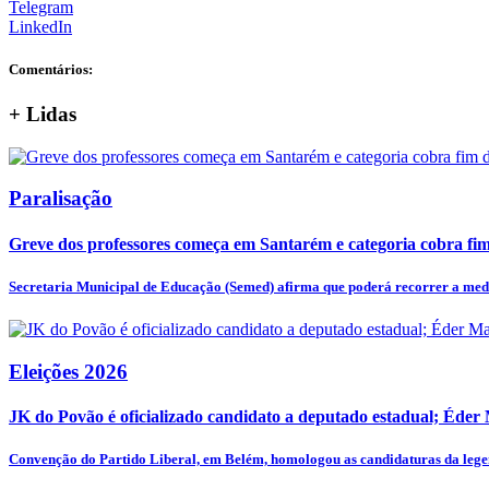
Telegram
LinkedIn
Comentários:
+
Lidas
Paralisação
Greve dos professores começa em Santarém e categoria cobra fim 
Secretaria Municipal de Educação (Semed) afirma que poderá recorrer a medi
Eleições 2026
JK do Povão é oficializado candidato a deputado estadual; Éder
Convenção do Partido Liberal, em Belém, homologou as candidaturas da legen