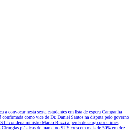
a a convocar nesta sexta estudantes em lista de espera
Campanha
 confirmada como vice de Dr. Daniel Santos na disputa pelo governo
STJ condena ministro Marco Buzzi a perda de cargo por crimes
z
Cirurgias plásticas de mama no SUS crescem mais de 50% em dez