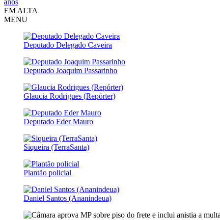
anos
EM ALTA
MENU
Deputado Delegado Caveira
Deputado Joaquim Passarinho
Glaucia Rodrigues (Repórter)
Deputado Eder Mauro
Siqueira (TerraSanta)
Plantão policial
Daniel Santos (Ananindeua)