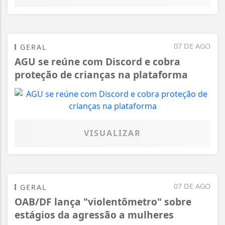
07 DE AGO
GERAL
AGU se reúne com Discord e cobra
proteção de crianças na plataforma
VISUALIZAR
07 DE AGO
GERAL
OAB/DF lança "violentômetro" sobre
estágios da agressão a mulheres