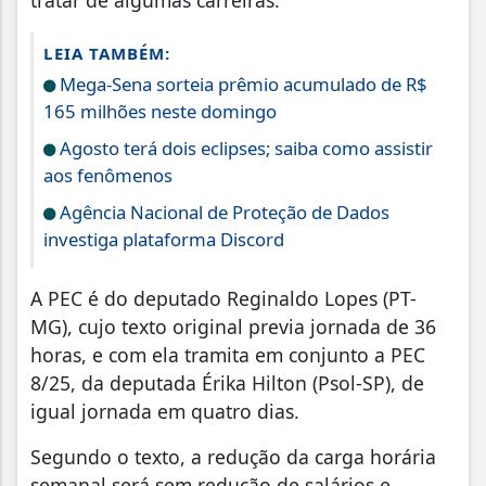
tratar de algumas carreiras.
LEIA TAMBÉM:
Mega-Sena sorteia prêmio acumulado de R$
165 milhões neste domingo
Agosto terá dois eclipses; saiba como assistir
aos fenômenos
Agência Nacional de Proteção de Dados
investiga plataforma Discord
A PEC é do deputado Reginaldo Lopes (PT-
MG), cujo texto original previa jornada de 36
horas, e com ela tramita em conjunto a PEC
8/25, da deputada Érika Hilton (Psol-SP), de
igual jornada em quatro dias.
Segundo o texto, a redução da carga horária
semanal será sem redução de salários e