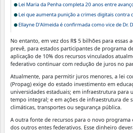
Lei Maria da Penha completa 20 anos entre avanço
Lei que aumenta punição a crimes digitais contra 
Ellayne D'Almeida é confirmada como vice de Dr. D
No entanto, em vez dos R$ 5 bilhões para essas a
prevê, para estados participantes de programa d
aplicação de 10% dos recursos vinculados atualm
federativo continuar com redução de juros no pa
Atualmente, para permitir juros menores, a lei 
(Propag) exige do estado investimento em educaç
universidades estaduais; em infraestrutura para 
tempo integral; e em ações de infraestrutura d
climáticas, transportes ou segurança pública.
A outra fonte de recursos para o novo programa 
dos outros entes federativos. Esse dinheiro deve