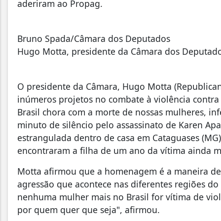
aderiram ao Propag.
Bruno Spada/Câmara dos Deputados
Hugo Motta, presidente da Câmara dos Deputad
O presidente da Câmara, Hugo Motta (Republican
inúmeros projetos no combate à violência contra a
Brasil chora com a morte de nossas mulheres, infe
minuto de silêncio pelo assassinato de Karen Apa
estrangulada dentro de casa em Cataguases (MG). 
encontraram a filha de um ano da vítima ainda
Motta afirmou que a homenagem é a maneira de 
agressão que acontece nas diferentes regiões do 
nenhuma mulher mais no Brasil for vítima de vio
por quem quer que seja", afirmou.