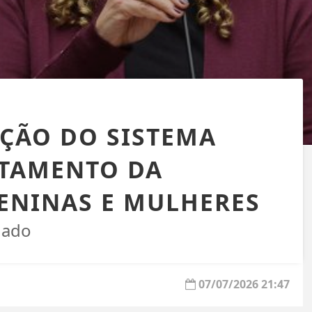
ÇÃO DO SISTEMA
NTAMENTO DA
ENINAS E MULHERES
nado
07/07/2026 21:47