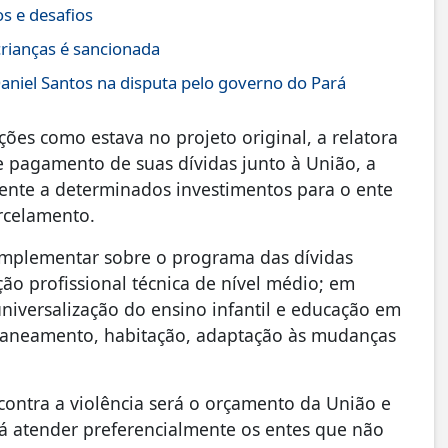
s e desafios
crianças é sancionada
aniel Santos na disputa pelo governo do Pará
ções como estava no projeto original, a relatora
e pagamento de suas dívidas junto à União, a
ente a determinados investimentos para o ente
rcelamento.
complementar sobre o programa das dívidas
ão profissional técnica de nível médio; em
universalização do ensino infantil e educação em
e saneamento, habitação, adaptação às mudanças
contra a violência será o orçamento da União e
rá atender preferencialmente os entes que não