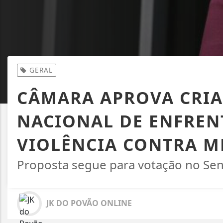
GERAL
CÂMARA APROVA CRIA
NACIONAL DE ENFRE
VIOLÊNCIA CONTRA M
Proposta segue para votação no Se
JK DO POVÃO ONLINE