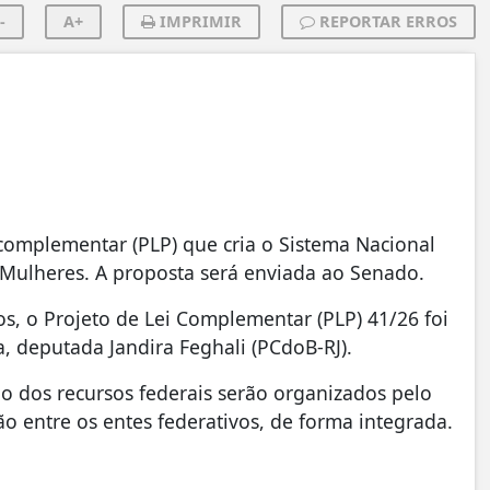
-
A+
IMPRIMIR
REPORTAR ERROS
complementar (PLP) que cria o Sistema Nacional
 Mulheres. A proposta será enviada ao Senado.
os, o Projeto de Lei Complementar (PLP) 41/26 foi
, deputada Jandira Feghali (PCdoB-RJ).
ão dos recursos federais serão organizados pelo
o entre os entes federativos, de forma integrada.