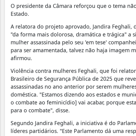
O presidente da Câmara reforçou que o tema nã
Estado.
A relatora do projeto aprovado, Jandira Feghali, 
"da forma mais dolorosa, dramática e trágica" a 
mulher assassinada pelo seu 'em tese' companhei
para ser amamentada, talvez não haja imagem mais
afirmou.
Violência contra mulheres Feghali, que foi relato
Brasileiro de Segurança Pública de 2025 que rev
assassinadas no ano anterior por serem mulheres
doméstica. "Estamos dizendo aos estados e munic
o combate ao feminicídio] vai acabar, porque es
para o combate", disse.
Segundo Jandira Feghali, a iniciativa é do Parl
líderes partidários. "Este Parlamento dá uma respo