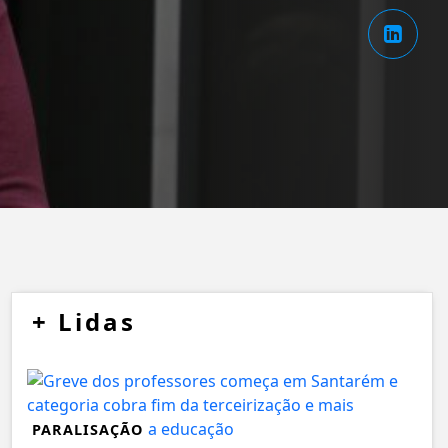
+
Lidas
PARALISAÇÃO