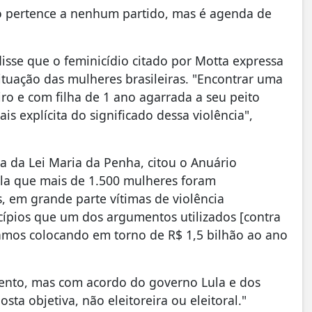
o pertence a nenhum partido, mas é agenda de
disse que o feminicídio citado por Motta expressa
situação das mulheres brasileiras. "Encontrar uma
ro e com filha de 1 ano agarrada a seu peito
 explícita do significado dessa violência",
ra da Lei Maria da Penha, citou o Anuário
ela que mais de 1.500 mulheres foram
, em grande parte vítimas de violência
ípios que um dos argumentos utilizados [contra
tamos colocando em torno de R$ 1,5 bilhão ao ano
amento, mas com acordo do governo Lula e dos
sta objetiva, não eleitoreira ou eleitoral."