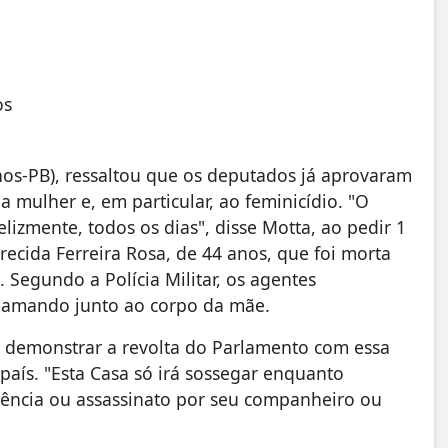
os
os-PB), ressaltou que os deputados já aprovaram
 mulher e, em particular, ao feminicídio. "O
lizmente, todos os dias", disse Motta, ao pedir 1
recida Ferreira Rosa, de 44 anos, que foi morta
Segundo a Polícia Militar, os agentes
 mamando junto ao corpo da mãe.
demonstrar a revolta do Parlamento com essa
país. "Esta Casa só irá sossegar enquanto
lência ou assassinato por seu companheiro ou