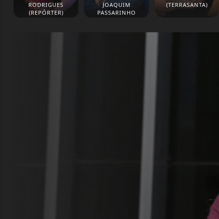
RODRIGUES
JOAQUIM
(TERRASANTA)
(REPÓRTER)
PASSARINHO