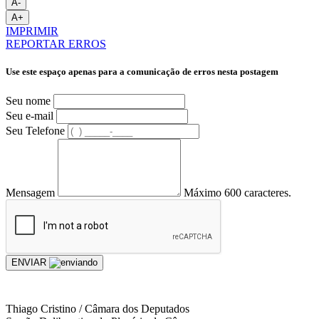
A-
A+
IMPRIMIR
REPORTAR ERROS
Use este espaço apenas para a comunicação de erros nesta postagem
Seu nome
Seu e-mail
Seu Telefone
Mensagem
Máximo 600 caracteres.
ENVIAR
Thiago Cristino / Câmara dos Deputados