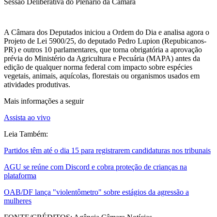
Sessão Deliberativa do Plenário da Câmara
A Câmara dos Deputados iniciou a Ordem do Dia e analisa agora o
Projeto de Lei 5900/25, do deputado Pedro Lupion (Repubicanos-
PR) e outros 10 parlamentares, que torna obrigatória a aprovação
prévia do Ministério da Agricultura e Pecuária (MAPA) antes da
edição de qualquer norma federal com impacto sobre espécies
vegetais, animais, aquícolas, florestais ou organismos usados em
atividades produtivas.
Mais informações a seguir
Assista ao vivo
Leia Também:
Partidos têm até o dia 15 para registrarem candidaturas nos tribunais
AGU se reúne com Discord e cobra proteção de crianças na
plataforma
OAB/DF lança "violentômetro" sobre estágios da agressão a
mulheres