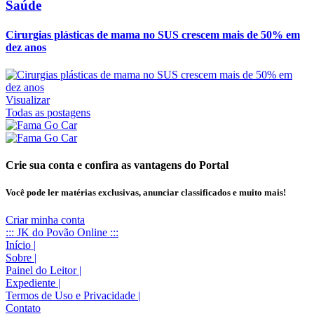
Saúde
Cirurgias plásticas de mama no SUS crescem mais de 50% em
dez anos
Visualizar
Todas as postagens
Crie sua conta e confira as vantagens do Portal
Você pode ler matérias exclusivas, anunciar classificados e muito mais!
Criar minha conta
::: JK do Povão Online :::
Início
|
Sobre
|
Painel do Leitor
|
Expediente
|
Termos de Uso e Privacidade
|
Contato