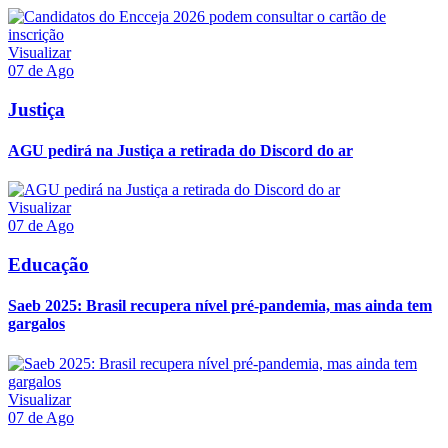
Visualizar
07 de Ago
Justiça
AGU pedirá na Justiça a retirada do Discord do ar
Visualizar
07 de Ago
Educação
Saeb 2025: Brasil recupera nível pré-pandemia, mas ainda tem
gargalos
Visualizar
07 de Ago