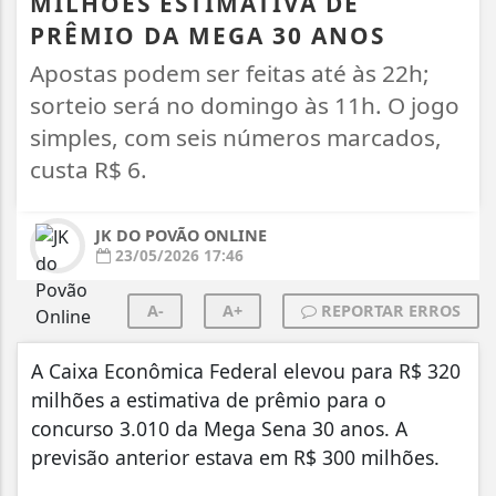
MILHÕES ESTIMATIVA DE
PRÊMIO DA MEGA 30 ANOS
Apostas podem ser feitas até às 22h;
sorteio será no domingo às 11h. O jogo
simples, com seis números marcados,
custa R$ 6.
JK DO POVÃO ONLINE
23/05/2026 17:46
A-
A+
REPORTAR ERROS
A Caixa Econômica Federal elevou para R$ 320
milhões a estimativa de prêmio para o
concurso 3.010 da Mega Sena 30 anos. A
previsão anterior estava em R$ 300 milhões.