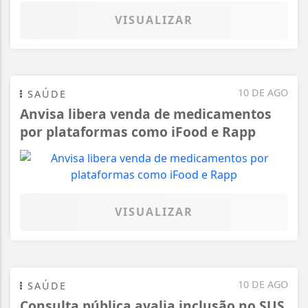
VISUALIZAR
10 DE AGO
SAÚDE
Anvisa libera venda de medicamentos
por plataformas como iFood e Rapp
VISUALIZAR
10 DE AGO
SAÚDE
Consulta pública avalia inclusão no SUS