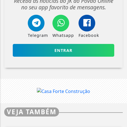
Receba as notícias do JK do Povão Online
no seu app favorito de mensagens.
Telegram
Whatsapp
Facebook
ENTRAR
VEJA TAMBÉM