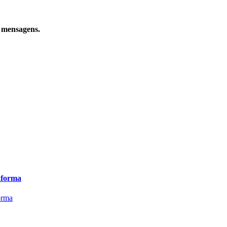
e mensagens.
aforma