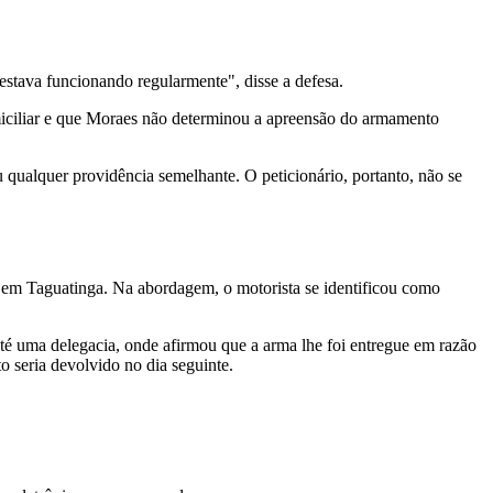
estava funcionando regularmente", disse a defesa.
iciliar e que Moraes não determinou a apreensão do armamento
 qualquer providência semelhante. O peticionário, portanto, não se
 em Taguatinga. Na abordagem, o motorista se identificou como
até uma delegacia, onde afirmou que a arma lhe foi entregue em razão
o seria devolvido no dia seguinte.