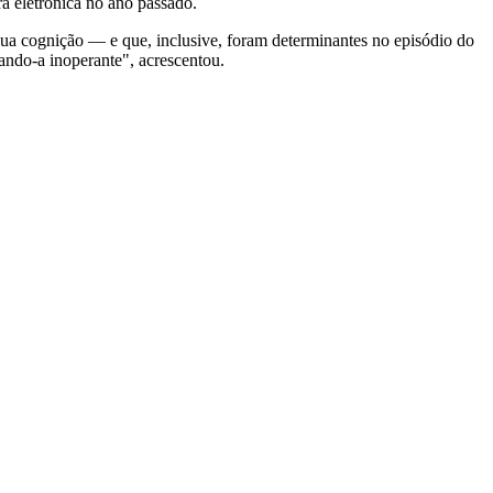
a eletrônica no ano passado.
sua cognição — e que, inclusive, foram determinantes no episódio do
ando-a inoperante", acrescentou.