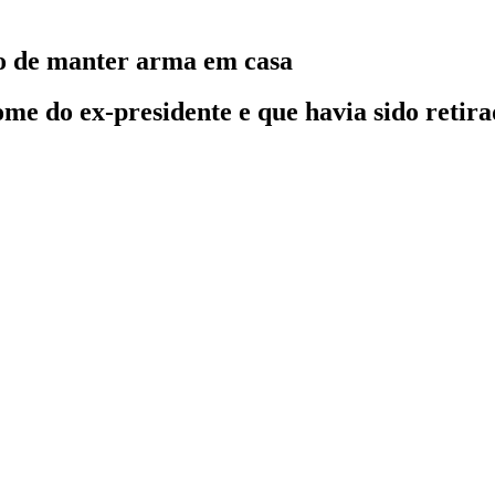
do de manter arma em casa
nome do ex-presidente e que havia sido reti