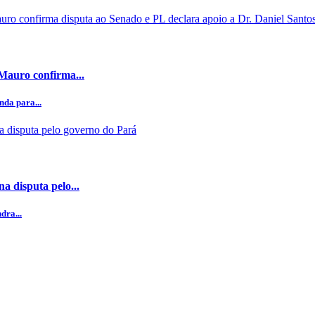
 Mauro confirma...
da para...
a disputa pelo...
dra...