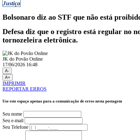
Justiça
Bolsonaro diz ao STF que não está proibi
Defesa diz que o registro está regular no 
tornozeleira eletrônica.
JK do Povão Online
17/06/2026 16:48
A-
A+
IMPRIMIR
REPORTAR ERROS
Use este espaço apenas para a comunicação de erros nesta postagem
Seu nome
Seu e-mail
Seu Telefone