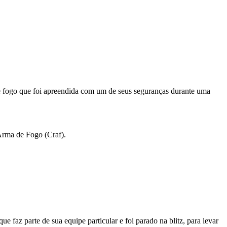
 de fogo que foi apreendida com um de seus seguranças durante uma
Arma de Fogo (Craf).
e faz parte de sua equipe particular e foi parado na blitz, para levar