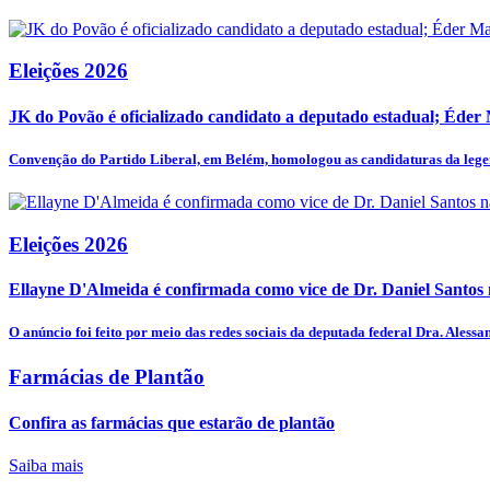
Eleições 2026
JK do Povão é oficializado candidato a deputado estadual; Éder
Convenção do Partido Liberal, em Belém, homologou as candidaturas da legen
Eleições 2026
Ellayne D'Almeida é confirmada como vice de Dr. Daniel Santos n
O anúncio foi feito por meio das redes sociais da deputada federal Dra. Alessan
Farmácias de Plantão
Confira as farmácias que estarão de plantão
Saiba mais