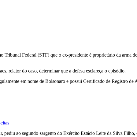
emo Tribunal Federal (STF) que o ex-presidente é proprietário da arma
s, relator do caso, determinar que a defesa esclareça o episódio.
gulamente em nome de Bolsonaro e possui Certificado de Registro de 
eitas
, pediu ao segundo-sargento do Exército Estácio Leite da Silva Filho, qu