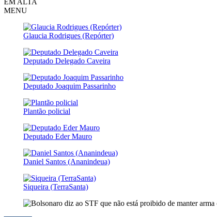
EM ALTA
MENU
Glaucia Rodrigues (Repórter)
Deputado Delegado Caveira
Deputado Joaquim Passarinho
Plantão policial
Deputado Eder Mauro
Daniel Santos (Ananindeua)
Siqueira (TerraSanta)