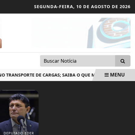
SEGUNDA-FEIRA,
10 DE AGOSTO DE 2026
MENU
RANSPORTE DE CARGAS; SAIBA O QUE MUDA
COPOM INICI
DEPUTADO EDER