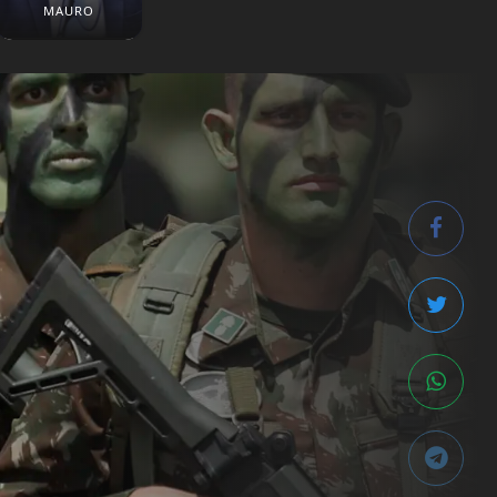
MAURO