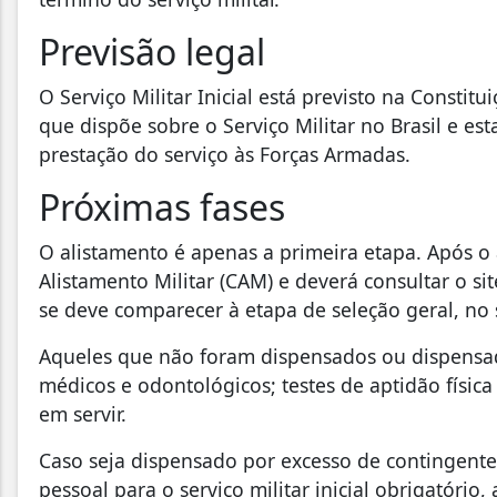
Previsão legal
O Serviço Militar Inicial está previsto na Constit
que dispõe sobre o Serviço Militar no Brasil e es
prestação do serviço às Forças Armadas.
Próximas fases
O alistamento é apenas a primeira etapa. Após o 
Alistamento Militar (CAM) e deverá consultar o s
se deve comparecer à etapa de seleção geral, no
Aqueles que não foram dispensados ou dispensa
médicos e odontológicos; testes de aptidão física
em servir.
Caso seja dispensado por excesso de contingent
pessoal para o serviço militar inicial obrigatório