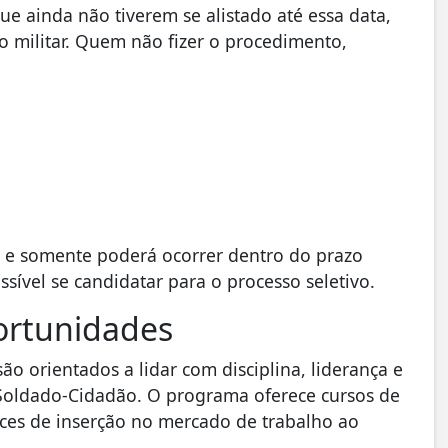
e ainda não tiverem se alistado até essa data,
ão militar. Quem não fizer o procedimento,
o e somente poderá ocorrer dentro do prazo
sível se candidatar para o processo seletivo.
portunidades
são orientados a lidar com disciplina, liderança e
 Soldado-Cidadão. O programa oferece cursos de
ces de inserção no mercado de trabalho ao