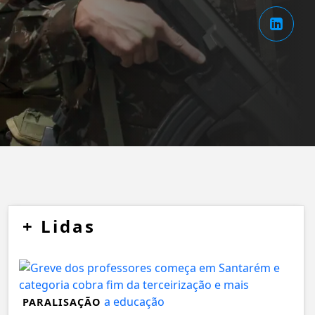
+
Lidas
PARALISAÇÃO