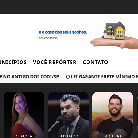
NICÍPIOS
VOCÊ REPÓRTER
CONTATO
 ANTIGO DOI-CODI/SP
LEI GARANTE FRETE MÍNIMO NO T
GLAUCIA
DEPUTADO
SIQUEIRA