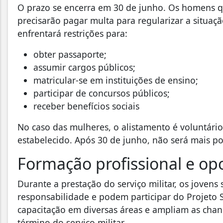
O prazo se encerra em 30 de junho. Os homens qu
precisarão pagar multa para regularizar a situaç
enfrentará restrições para:
obter passaporte;
assumir cargos públicos;
matricular-se em instituições de ensino;
participar de concursos públicos;
receber benefícios sociais
No caso das mulheres, o alistamento é voluntári
estabelecido. Após 30 de junho, não será mais pos
Formação profissional e o
Durante a prestação do serviço militar, os jovens 
responsabilidade e podem participar do Projeto
capacitação em diversas áreas e ampliam as chan
término do serviço militar.