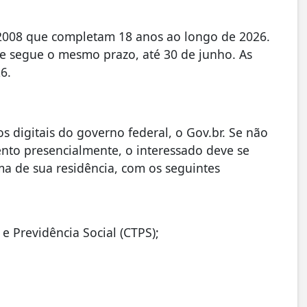
2008 que completam 18 anos ao longo de 2026.
 e segue o mesmo prazo, até 30 de junho. As
6.
os digitais do governo federal, o Gov.br. Se não
amento presencialmente, o interessado deve se
ima de sua residência, com os seguintes
 e Previdência Social (CTPS);