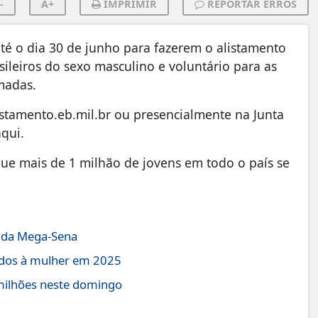
-
A+
IMPRIMIR
REPORTAR ERROS
é o dia 30 de junho para fazerem o alistamento
sileiros do sexo masculino e voluntário para as
rmadas.
alistamento.eb.mil.br ou presencialmente na Junta
aqui.
que mais de 1 milhão de jovens em todo o país se
s da Mega-Sena
zados à mulher em 2025
milhões neste domingo