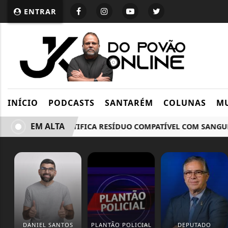
ENTRAR
INÍCIO
PODCASTS
SANTARÉM
COLUNAS
MU
EM ALTA
UNIFESP IDENTIFICA RESÍDUO COMPATÍVEL COM SANGUE NO
DANIEL SANTOS
PLANTÃO POLICIAL
DEPUTADO