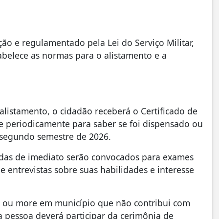
uição e regulamentado pela Lei do Serviço Militar,
tabelece as normas para o alistamento e a
alistamento, o cidadão receberá o Certificado de
ite periodicamente para saber se foi dispensado ou
 segundo semestre de 2026.
das de imediato serão convocados para exames
 e entrevistas sobre suas habilidades e interesse
e ou more em município que não contribui com
, a pessoa deverá participar da cerimônia de