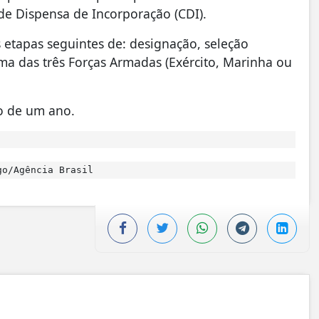
de Dispensa de Incorporação (CDI).
etapas seguintes de: designação, seleção
a das três Forças Armadas (Exército, Marinha ou
ão de um ano.
o/Agência Brasil