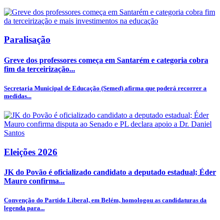
Paralisação
Greve dos professores começa em Santarém e categoria cobra
fim da terceirização...
Secretaria Municipal de Educação (Semed) afirma que poderá recorrer a
medidas...
Eleições 2026
JK do Povão é oficializado candidato a deputado estadual; Éder
Mauro confirma...
Convenção do Partido Liberal, em Belém, homologou as candidaturas da
legenda para...