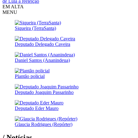
de Lula à reeleição
EM ALTA
MENU
Siqueira (TerraSanta)
Deputado Delegado Caveira
Daniel Santos (Ananindeua)
Plantão policial
Deputado Joaquim Passarinho
Deputado Eder Mauro
Glaucia Rodrigues (Repórter)
/ Notícias