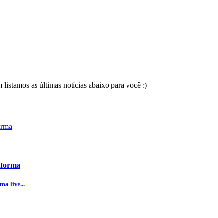
 listamos as últimas notícias abaixo para você :)
aforma
ma live...