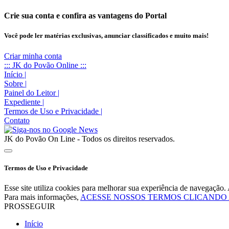
Crie sua conta e confira as vantagens do Portal
Você pode ler matérias exclusivas, anunciar classificados e muito mais!
Criar minha conta
::: JK do Povão Online :::
Início
|
Sobre
|
Painel do Leitor
|
Expediente
|
Termos de Uso e Privacidade
|
Contato
JK do Povão On Line - Todos os direitos reservados.
Termos de Uso e Privacidade
Esse site utiliza cookies para melhorar sua experiência de navegaçã
Para mais informações,
ACESSE NOSSOS TERMOS CLICANDO
PROSSEGUIR
Início